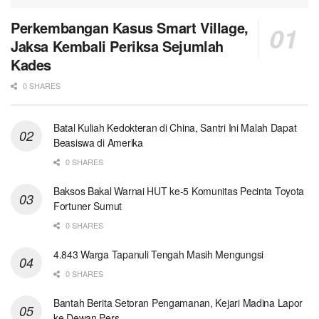
Perkembangan Kasus Smart Village,
Jaksa Kembali Periksa Sejumlah
Kades
0 SHARES
Batal Kuliah Kedokteran di China, Santri Ini Malah Dapat
Beasiswa di Amerika
0 SHARES
Baksos Bakal Warnai HUT ke-5 Komunitas Pecinta Toyota
Fortuner Sumut
0 SHARES
4.843 Warga Tapanuli Tengah Masih Mengungsi
0 SHARES
Bantah Berita Setoran Pengamanan, Kejari Madina Lapor
ke Dewan Pers