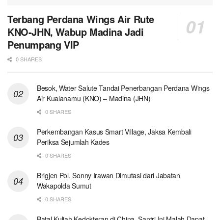
Terbang Perdana Wings Air Rute
KNO-JHN, Wabup Madina Jadi
Penumpang VIP
0 SHARES
Besok, Water Salute Tandai Penerbangan Perdana Wings
Air Kualanamu (KNO) – Madina (JHN)
0 SHARES
Perkembangan Kasus Smart Village, Jaksa Kembali
Periksa Sejumlah Kades
0 SHARES
Brigjen Pol. Sonny Irawan Dimutasi dari Jabatan
Wakapolda Sumut
0 SHARES
Batal Kuliah Kedokteran di China, Santri Ini Malah Dapat