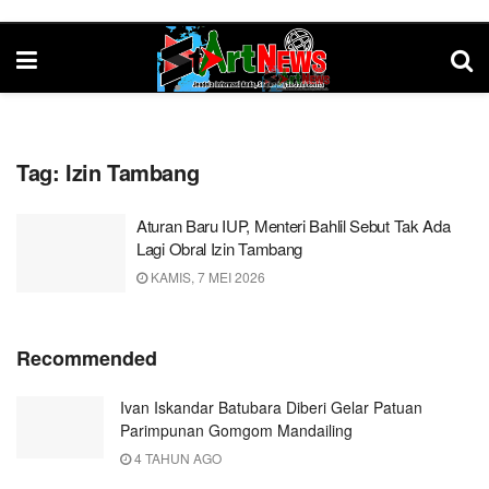
Tag:
Izin Tambang
Aturan Baru IUP, Menteri Bahlil Sebut Tak Ada
Lagi Obral Izin Tambang
KAMIS, 7 MEI 2026
Recommended
Ivan Iskandar Batubara Diberi Gelar Patuan
Parimpunan Gomgom Mandailing
4 TAHUN AGO