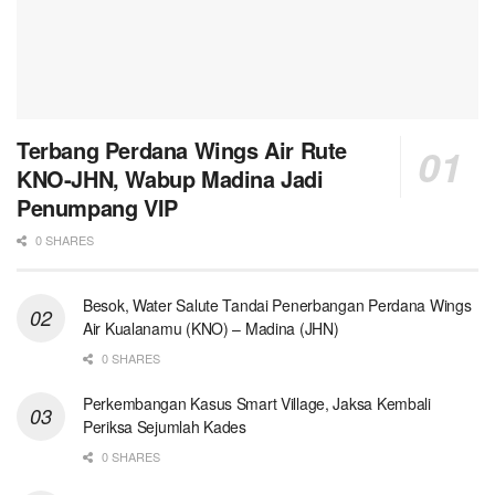
Terbang Perdana Wings Air Rute
KNO-JHN, Wabup Madina Jadi
Penumpang VIP
0 SHARES
Besok, Water Salute Tandai Penerbangan Perdana Wings
Air Kualanamu (KNO) – Madina (JHN)
0 SHARES
Perkembangan Kasus Smart Village, Jaksa Kembali
Periksa Sejumlah Kades
0 SHARES