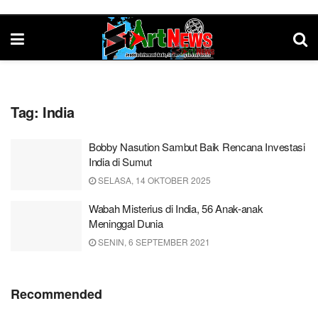
Tag:
India
Bobby Nasution Sambut Baik Rencana Investasi
India di Sumut
SELASA, 14 OKTOBER 2025
Wabah Misterius di India, 56 Anak-anak
Meninggal Dunia
SENIN, 6 SEPTEMBER 2021
Recommended