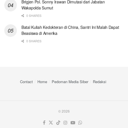
Brigjen Pol. Sonny Irawan Dimutasi dari Jabatan
Wakapolda Sumut
0 SHARES
Batal Kuliah Kedokteran di China, Santri Ini Malah Dapat
Beasiswa di Amerika
0 SHARES
Contact
Home
Pedoman Media Siber
Redaksi
© 2026