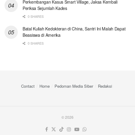
Perkembangan Kasus Smart Village, Jaksa Kembali
Periksa Sejumlah Kades
0 SHARES
Batal Kuliah Kedokteran di China, Santri Ini Malah Dapat
Beasiswa di Amerika
0 SHARES
Contact
Home
Pedoman Media Siber
Redaksi
© 2026