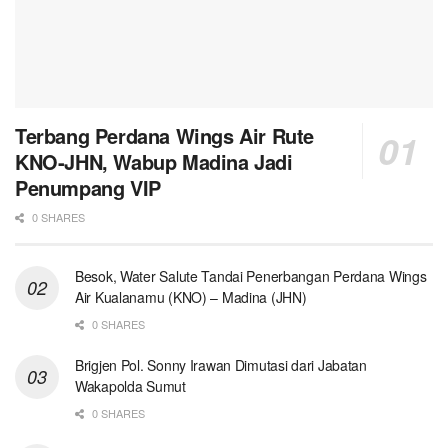
Terbang Perdana Wings Air Rute
KNO-JHN, Wabup Madina Jadi
Penumpang VIP
0 SHARES
Besok, Water Salute Tandai Penerbangan Perdana Wings
Air Kualanamu (KNO) – Madina (JHN)
0 SHARES
Brigjen Pol. Sonny Irawan Dimutasi dari Jabatan
Wakapolda Sumut
0 SHARES