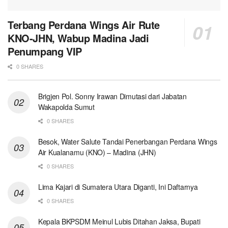
Terbang Perdana Wings Air Rute
KNO-JHN, Wabup Madina Jadi
Penumpang VIP
0 SHARES
Brigjen Pol. Sonny Irawan Dimutasi dari Jabatan
Wakapolda Sumut
0 SHARES
Besok, Water Salute Tandai Penerbangan Perdana Wings
Air Kualanamu (KNO) – Madina (JHN)
0 SHARES
Lima Kajari di Sumatera Utara Diganti, Ini Daftarnya
0 SHARES
Kepala BKPSDM Meinul Lubis Ditahan Jaksa, Bupati