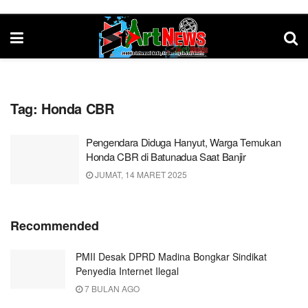
Tag:
Honda CBR
Pengendara Diduga Hanyut, Warga Temukan
Honda CBR di Batunadua Saat Banjir
JUMAT, 14 MARET 2025
Recommended
PMII Desak DPRD Madina Bongkar Sindikat
Penyedia Internet Ilegal
7 BULAN AGO