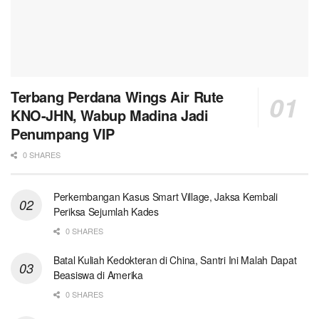
Terbang Perdana Wings Air Rute
KNO-JHN, Wabup Madina Jadi
Penumpang VIP
0 SHARES
Perkembangan Kasus Smart Village, Jaksa Kembali
Periksa Sejumlah Kades
0 SHARES
Batal Kuliah Kedokteran di China, Santri Ini Malah Dapat
Beasiswa di Amerika
0 SHARES