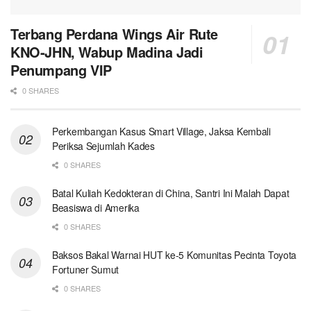
Terbang Perdana Wings Air Rute
KNO-JHN, Wabup Madina Jadi
Penumpang VIP
0 SHARES
Perkembangan Kasus Smart Village, Jaksa Kembali
Periksa Sejumlah Kades
0 SHARES
Batal Kuliah Kedokteran di China, Santri Ini Malah Dapat
Beasiswa di Amerika
0 SHARES
Baksos Bakal Warnai HUT ke-5 Komunitas Pecinta Toyota
Fortuner Sumut
0 SHARES