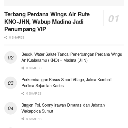
Terbang Perdana Wings Air Rute
KNO-JHN, Wabup Madina Jadi
Penumpang VIP
0 SHARES
Besok, Water Salute Tandai Penerbangan Perdana Wings
Air Kualanamu (KNO) – Madina (JHN)
0 SHARES
Perkembangan Kasus Smart Village, Jaksa Kembali
Periksa Sejumlah Kades
0 SHARES
Brigjen Pol. Sonny Irawan Dimutasi dari Jabatan
Wakapolda Sumut
0 SHARES