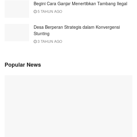
Begini Cara Ganjar Menertibkan Tambang Ilegal
5 TAHUN AGO
Desa Berperan Strategis dalam Konvergensi
Stunting
3 TAHUN AGO
Popular News