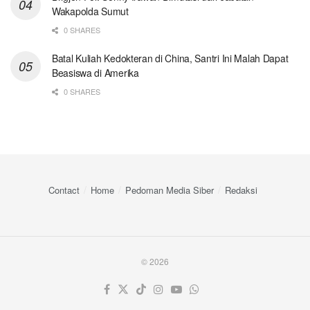
Wakapolda Sumut
0 SHARES
Batal Kuliah Kedokteran di China, Santri Ini Malah Dapat
Beasiswa di Amerika
0 SHARES
Contact
Home
Pedoman Media Siber
Redaksi
© 2026