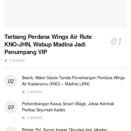
Terbang Perdana Wings Air Rute
KNO-JHN, Wabup Madina Jadi
Penumpang VIP
0 SHARES
Besok, Water Salute Tandai Penerbangan Perdana Wings
Air Kualanamu (KNO) – Madina (JHN)
0 SHARES
Perkembangan Kasus Smart Village, Jaksa Kembali
Periksa Sejumlah Kades
0 SHARES
Brigjen Pol. Sonny Irawan Dimutasi dari Jabatan