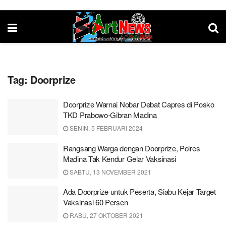
Tag:
Doorprize
Doorprize Warnai Nobar Debat Capres di Posko
TKD Prabowo-Gibran Madina
SENIN, 5 FEBRUARI 2024
Rangsang Warga dengan Doorprize, Polres
Madina Tak Kendur Gelar Vaksinasi
SABTU, 13 NOVEMBER 2021
Ada Doorprize untuk Peserta, Siabu Kejar Target
Vaksinasi 60 Persen
RABU, 27 OKTOBER 2021