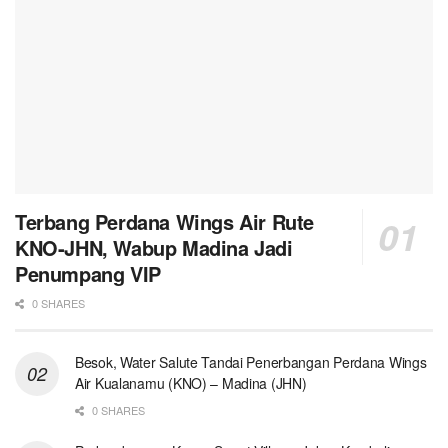
Terbang Perdana Wings Air Rute
KNO-JHN, Wabup Madina Jadi
Penumpang VIP
0 SHARES
Besok, Water Salute Tandai Penerbangan Perdana Wings
Air Kualanamu (KNO) – Madina (JHN)
0 SHARES