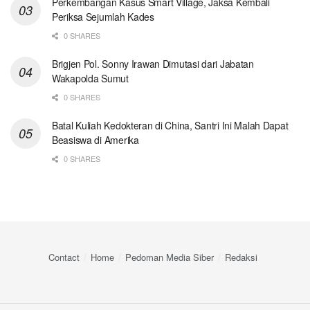
Perkembangan Kasus Smart Village, Jaksa Kembali
Periksa Sejumlah Kades
0 SHARES
Brigjen Pol. Sonny Irawan Dimutasi dari Jabatan
Wakapolda Sumut
0 SHARES
Batal Kuliah Kedokteran di China, Santri Ini Malah Dapat
Beasiswa di Amerika
0 SHARES
Contact
Home
Pedoman Media Siber
Redaksi