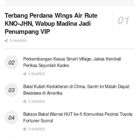
Terbang Perdana Wings Air Rute
KNO-JHN, Wabup Madina Jadi
Penumpang VIP
0 SHARES
Perkembangan Kasus Smart Village, Jaksa Kembali
Periksa Sejumlah Kades
0 SHARES
Batal Kuliah Kedokteran di China, Santri Ini Malah Dapat
Beasiswa di Amerika
0 SHARES
Baksos Bakal Warnai HUT ke-5 Komunitas Pecinta Toyota
Fortuner Sumut
0 SHARES