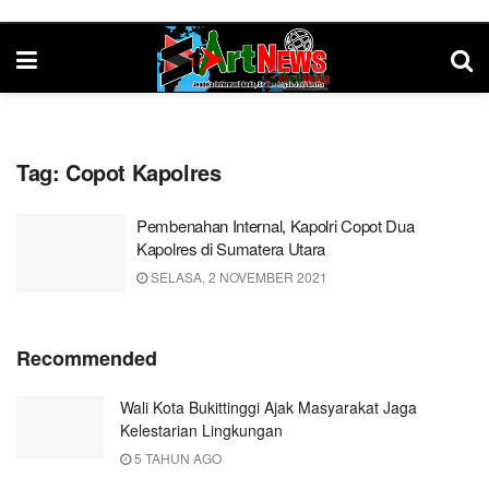
Tag:
Copot Kapolres
Pembenahan Internal, Kapolri Copot Dua
Kapolres di Sumatera Utara
SELASA, 2 NOVEMBER 2021
Recommended
Wali Kota Bukittinggi Ajak Masyarakat Jaga
Kelestarian Lingkungan
5 TAHUN AGO