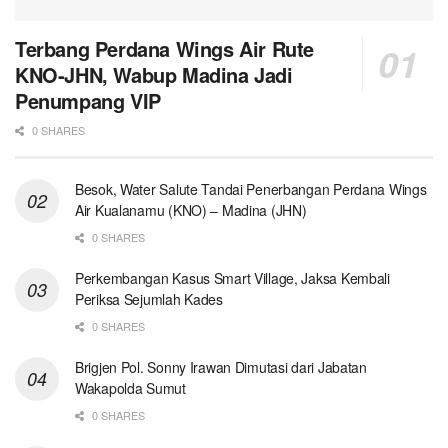
Terbang Perdana Wings Air Rute
KNO-JHN, Wabup Madina Jadi
Penumpang VIP
0 SHARES
Besok, Water Salute Tandai Penerbangan Perdana Wings
Air Kualanamu (KNO) – Madina (JHN)
0 SHARES
Perkembangan Kasus Smart Village, Jaksa Kembali
Periksa Sejumlah Kades
0 SHARES
Brigjen Pol. Sonny Irawan Dimutasi dari Jabatan
Wakapolda Sumut
0 SHARES