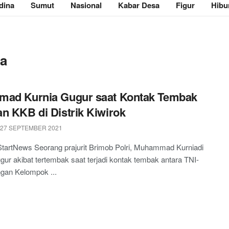
dina
Sumut
Nasional
Kabar Desa
Figur
Hibu
ia
mad Kurnia Gugur saat Kontak Tembak
n KKB di Distrik Kiwirok
 27 SEPTEMBER 2021
tartNews Seorang prajurit Brimob Polri, Muhammad Kurniadi
ugur akibat tertembak saat terjadi kontak tembak antara TNI-
ngan Kelompok ...