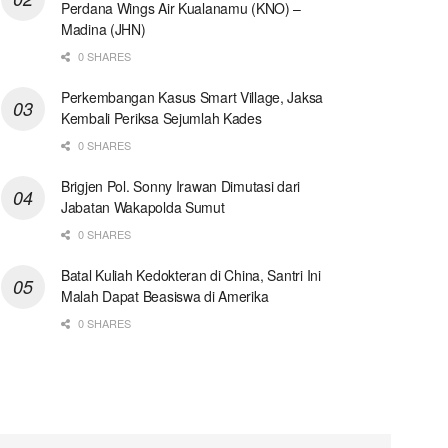
Perdana Wings Air Kualanamu (KNO) –
Madina (JHN)
0 SHARES
Perkembangan Kasus Smart Village, Jaksa
Kembali Periksa Sejumlah Kades
0 SHARES
Brigjen Pol. Sonny Irawan Dimutasi dari
Jabatan Wakapolda Sumut
0 SHARES
Batal Kuliah Kedokteran di China, Santri Ini
Malah Dapat Beasiswa di Amerika
0 SHARES