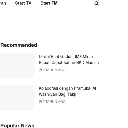
ran
Start TV
Start FM
Recommended
Dinilai Buat Gaduh, IM3 Minta
Bupati Copot Kaban BKD Madina
7 TAHUN AGO
Kolaborasi dengan Pramuka, Al
Washliyah Bagi Takjil
5 TAHUN AGO
Popular News