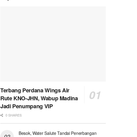
Terbang Perdana Wings Air
Rute KNO-JHN, Wabup Madina
Jadi Penumpang VIP
0 SHARES
Besok, Water Salute Tandai Penerbangan