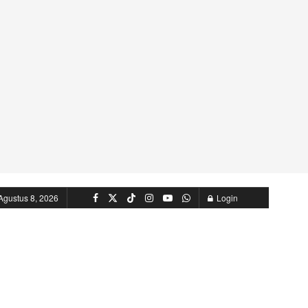
Agustus 8, 2026
Login