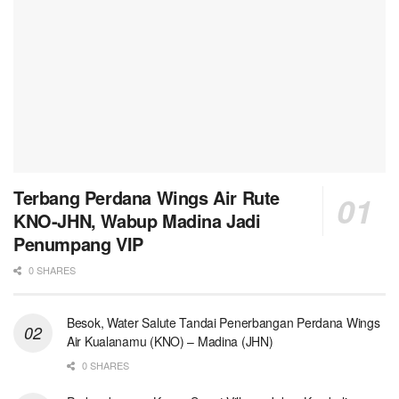
Terbang Perdana Wings Air Rute
KNO-JHN, Wabup Madina Jadi
Penumpang VIP
0 SHARES
Besok, Water Salute Tandai Penerbangan Perdana Wings
Air Kualanamu (KNO) – Madina (JHN)
0 SHARES