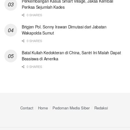
Perkembangan Kasus Smart Village, Jaksa Kembali
Periksa Sejumlah Kades
0 SHARES
Brigjen Pol. Sonny Irawan Dimutasi dari Jabatan
Wakapolda Sumut
0 SHARES
Batal Kuliah Kedokteran di China, Santri Ini Malah Dapat
Beasiswa di Amerika
0 SHARES
Contact
Home
Pedoman Media Siber
Redaksi