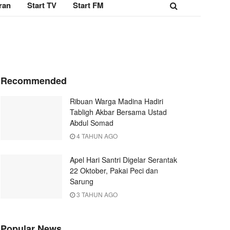
ran
Start TV
Start FM
Recommended
Ribuan Warga Madina Hadiri
Tabligh Akbar Bersama Ustad
Abdul Somad
4 TAHUN AGO
Apel Hari Santri Digelar Serantak
22 Oktober, Pakai Peci dan
Sarung
3 TAHUN AGO
Popular News