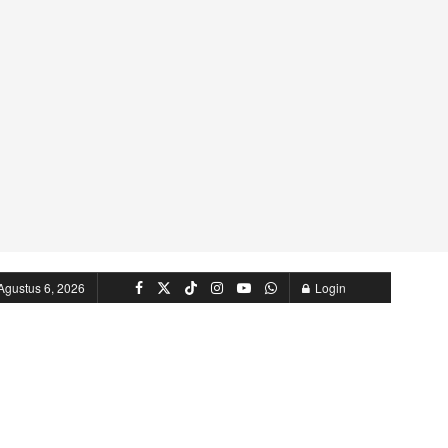
Agustus 6, 2026
Login