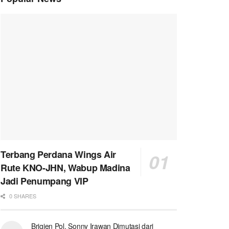
Terbang Perdana Wings Air
Rute KNO-JHN, Wabup Madina
Jadi Penumpang VIP
0 SHARES
Brigjen Pol. Sonny Irawan Dimutasi dari