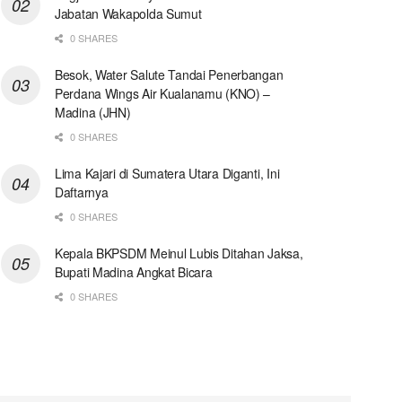
Jabatan Wakapolda Sumut
0 SHARES
Besok, Water Salute Tandai Penerbangan
Perdana Wings Air Kualanamu (KNO) –
Madina (JHN)
0 SHARES
Lima Kajari di Sumatera Utara Diganti, Ini
Daftarnya
0 SHARES
Kepala BKPSDM Meinul Lubis Ditahan Jaksa,
Bupati Madina Angkat Bicara
0 SHARES