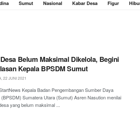
dina
Sumut
Nasional
Kabar Desa
Figur
Hibu
Desa Belum Maksimal Dikelola, Begini
elasan Kepala BPSDM Sumut
 22 JUNI 2021
StartNews Kepala Badan Pengembangan Sumber Daya
 (BPSDM) Sumatera Utara (Sumut) Asren Nasution menilai
desa yang belum maksimal ...