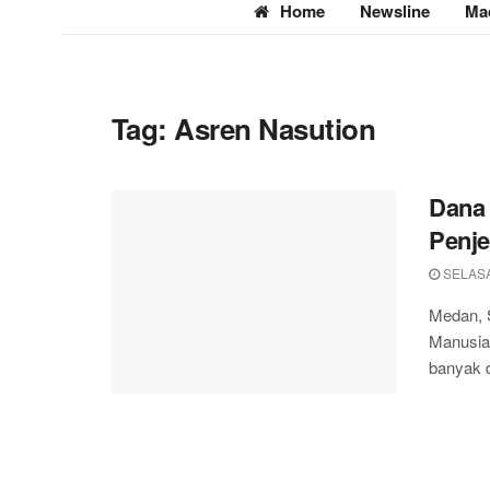
Home
Newsline
Ma
Tag:
Asren Nasution
Dana 
Penj
SELASA,
Medan, 
Manusia
banyak 