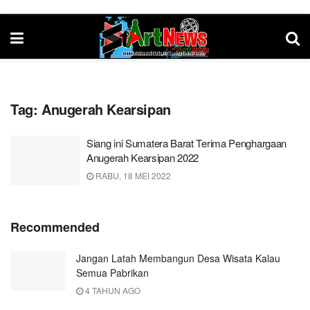
Tag:
Anugerah Kearsipan
Siang ini Sumatera Barat Terima Penghargaan
Anugerah Kearsipan 2022
RABU, 18 MEI 2022
Recommended
Jangan Latah Membangun Desa Wisata Kalau
Semua Pabrikan
4 TAHUN AGO