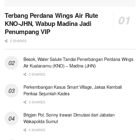
Terbang Perdana Wings Air Rute
KNO-JHN, Wabup Madina Jadi
Penumpang VIP
0 SHARES
Besok, Water Salute Tandai Penerbangan Perdana Wings
Air Kualanamu (KNO) – Madina (JHN)
0 SHARES
Perkembangan Kasus Smart Village, Jaksa Kembali
Periksa Sejumlah Kades
0 SHARES
Brigjen Pol. Sonny Irawan Dimutasi dari Jabatan
Wakapolda Sumut
0 SHARES