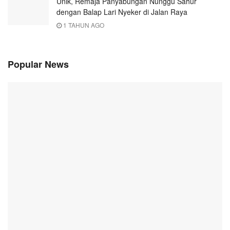
Unik, Remaja Panyabungan Nunggu Sahur
dengan Balap Lari Nyeker di Jalan Raya
1 TAHUN AGO
Popular News