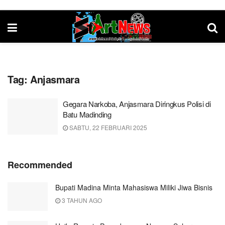
Tag:
Anjasmara
Gegara Narkoba, Anjasmara Diringkus Polisi di
Batu Madinding
SABTU, 22 FEBRUARI 2025
Recommended
Bupati Madina Minta Mahasiswa Miliki Jiwa Bisnis
3 TAHUN AGO