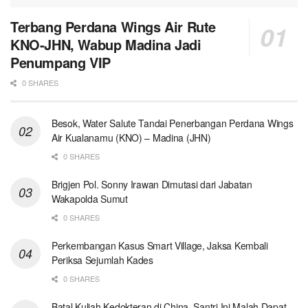
Terbang Perdana Wings Air Rute
KNO-JHN, Wabup Madina Jadi
Penumpang VIP
0 SHARES
Besok, Water Salute Tandai Penerbangan Perdana Wings
Air Kualanamu (KNO) – Madina (JHN)
0 SHARES
Brigjen Pol. Sonny Irawan Dimutasi dari Jabatan
Wakapolda Sumut
0 SHARES
Perkembangan Kasus Smart Village, Jaksa Kembali
Periksa Sejumlah Kades
0 SHARES
Batal Kuliah Kedokteran di China, Santri Ini Malah Dapat