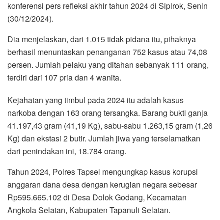
konferensi pers refleksi akhir tahun 2024 di Sipirok, Senin
(30/12/2024).
Dia menjelaskan, dari 1.015 tidak pidana itu, pihaknya
berhasil menuntaskan penanganan 752 kasus atau 74,08
persen. Jumlah pelaku yang ditahan sebanyak 111 orang,
terdiri dari 107 pria dan 4 wanita.
Kejahatan yang timbul pada 2024 itu adalah kasus
narkoba dengan 163 orang tersangka. Barang bukti ganja
41.197,43 gram (41,19 Kg), sabu-sabu 1.263,15 gram (1,26
Kg) dan ekstasi 2 butir. Jumlah jiwa yang terselamatkan
dari penindakan ini, 18.784 orang.
Tahun 2024, Polres Tapsel mengungkap kasus korupsi
anggaran dana desa dengan kerugian negara sebesar
Rp595.665.102 di Desa Dolok Godang, Kecamatan
Angkola Selatan, Kabupaten Tapanuli Selatan.