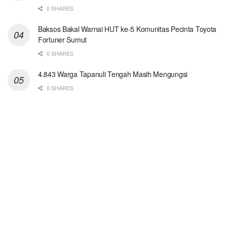
0 SHARES
Baksos Bakal Warnai HUT ke-5 Komunitas Pecinta Toyota
Fortuner Sumut
0 SHARES
4.843 Warga Tapanuli Tengah Masih Mengungsi
0 SHARES