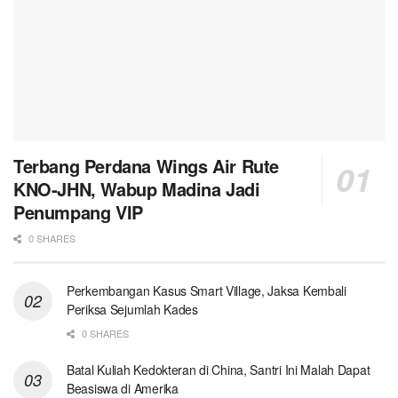
Terbang Perdana Wings Air Rute
KNO-JHN, Wabup Madina Jadi
Penumpang VIP
0 SHARES
Perkembangan Kasus Smart Village, Jaksa Kembali
Periksa Sejumlah Kades
0 SHARES
Batal Kuliah Kedokteran di China, Santri Ini Malah Dapat
Beasiswa di Amerika