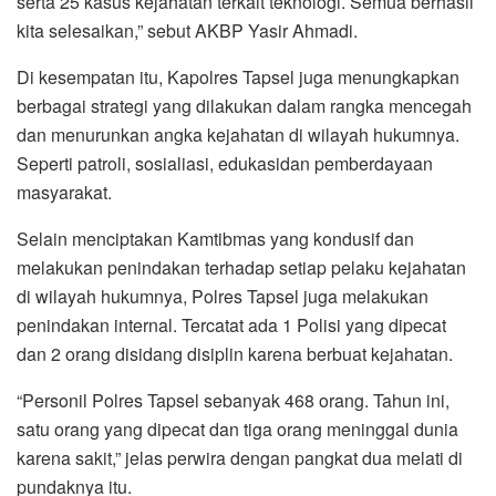
serta 25 kasus kejahatan terkait teknologi. Semua berhasil
kita selesaikan,” sebut AKBP Yasir Ahmadi.
Di kesempatan itu, Kapolres Tapsel juga menungkapkan
berbagai strategi yang dilakukan dalam rangka mencegah
dan menurunkan angka kejahatan di wilayah hukumnya.
Seperti patroli, sosialiasi, edukasidan pemberdayaan
masyarakat.
Selain menciptakan Kamtibmas yang kondusif dan
melakukan penindakan terhadap setiap pelaku kejahatan
di wilayah hukumnya, Polres Tapsel juga melakukan
penindakan internal. Tercatat ada 1 Polisi yang dipecat
dan 2 orang disidang disiplin karena berbuat kejahatan.
“Personil Polres Tapsel sebanyak 468 orang. Tahun ini,
satu orang yang dipecat dan tiga orang meninggal dunia
karena sakit,” jelas perwira dengan pangkat dua melati di
pundaknya itu.