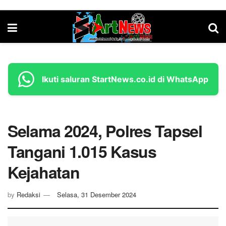
Ikuti saluran StartNews.co.id di WhatsApp
Selama 2024, Polres Tapsel
Tangani 1.015 Kasus
Kejahatan
by
Redaksi
Selasa, 31 Desember 2024