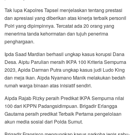
Tak lupa Kapolres Tapsel menjelaskan tentang prestasi
dan apresiasi yang diberikan atas kinerja terbaik personil
Polri yang dipimpinnya. Tercatat ada 20 orang yang
menerima tanda kehormatan dan tujuh penerima
penghargaan.
Ipda Saad Mardian berhasil ungkap kasus korupsi Dana
Desa. Aiptu Parulian meraih IKPA 100 Kriteria Sempurna
2023, Apida Darman Putra ungkap kasus judi Ludo King
dan meja ikan. Aipda Nyamano Manik melakukan bedah
rumah warga binaan atas inisiatif sendiri.
Aipda Rajab Rizky peraih Predikat IKPA Sempurna nilai
100 dari KPPN Padangsidimpuan. Brigadir Erlangga
Gautama peraih predikat Terbaik Pertama pengelolaan
akun media sosial dari Polda Sumut.
Brigadir Fransisco mengungkap kasus narkoba jenis sabu-