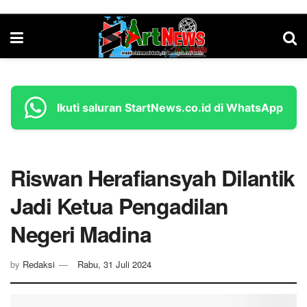
Ikuti saluran StartNews.co.id di WhatsApp
Riswan Herafiansyah Dilantik
Jadi Ketua Pengadilan
Negeri Madina
by
Redaksi
Rabu, 31 Juli 2024