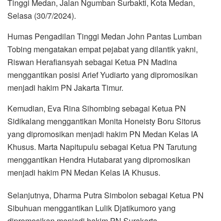
Tinggi Medan, Jalan Ngumban Surbakti, Kota Medan,
Selasa (30/7/2024).
Humas Pengadilan Tinggi Medan John Pantas Lumban
Tobing mengatakan empat pejabat yang dilantik yakni,
Riswan Herafiansyah sebagai Ketua PN Madina
menggantikan posisi Arief Yudiarto yang dipromosikan
menjadi hakim PN Jakarta Timur.
Kemudian, Eva Rina Sihombing sebagai Ketua PN
Sidikalang menggantikan Monita Honeisty Boru Sitorus
yang dipromosikan menjadi hakim PN Medan Kelas IA
Khusus. Marta Napitupulu sebagai Ketua PN Tarutung
menggantikan Hendra Hutabarat yang dipromosikan
menjadi hakim PN Medan Kelas IA Khusus.
Selanjutnya, Dharma Putra Simbolon sebagai Ketua PN
Sibuhuan menggantikan Lulik Djatikumoro yang
dipromosikan menjadi hakim PN Surakarta.