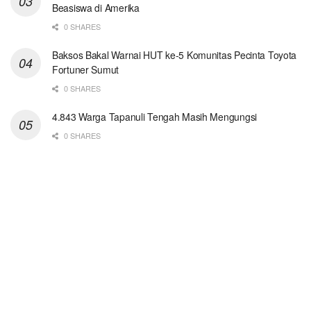
Beasiswa di Amerika
0 SHARES
Baksos Bakal Warnai HUT ke-5 Komunitas Pecinta Toyota
Fortuner Sumut
0 SHARES
4.843 Warga Tapanuli Tengah Masih Mengungsi
0 SHARES