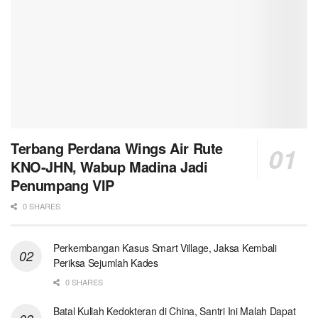
Terbang Perdana Wings Air Rute
KNO-JHN, Wabup Madina Jadi
Penumpang VIP
0 SHARES
Perkembangan Kasus Smart Village, Jaksa Kembali
Periksa Sejumlah Kades
0 SHARES
Batal Kuliah Kedokteran di China, Santri Ini Malah Dapat