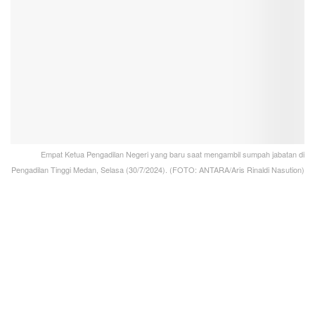
Empat Ketua Pengadilan Negeri yang baru saat mengambil sumpah jabatan di
Pengadilan Tinggi Medan, Selasa (30/7/2024). (FOTO: ANTARA/Aris Rinaldi Nasution)