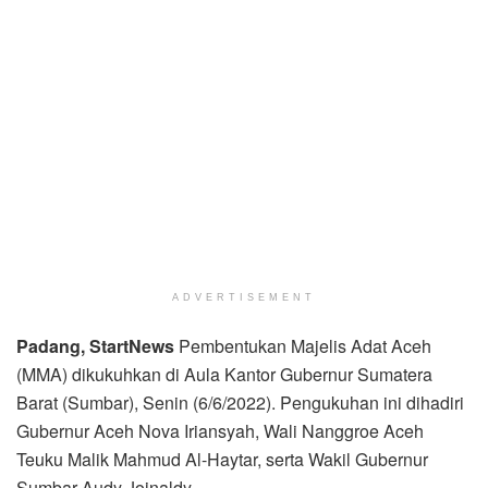
ADVERTISEMENT
Padang, StartNews
Pembentukan Majelis Adat Aceh
(MMA) dikukuhkan di Aula Kantor Gubernur Sumatera
Barat (Sumbar), Senin (6/6/2022). Pengukuhan ini dihadiri
Gubernur Aceh Nova Iriansyah, Wali Nanggroe Aceh
Teuku Malik Mahmud Al-Haytar, serta Wakil Gubernur
Sumbar Audy Joinaldy.