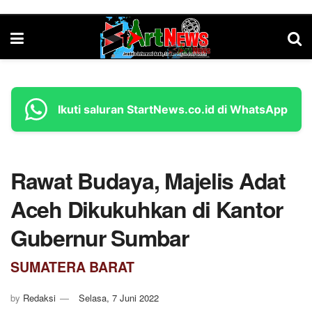
Ikuti saluran StartNews.co.id di WhatsApp
Rawat Budaya, Majelis Adat
Aceh Dikukuhkan di Kantor
Gubernur Sumbar
SUMATERA BARAT
by
Redaksi
Selasa, 7 Juni 2022