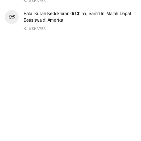
0 SHARES
Batal Kuliah Kedokteran di China, Santri Ini Malah Dapat
Beasiswa di Amerika
0 SHARES