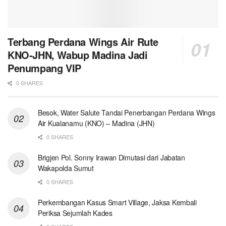
Terbang Perdana Wings Air Rute
KNO-JHN, Wabup Madina Jadi
Penumpang VIP
0 SHARES
Besok, Water Salute Tandai Penerbangan Perdana Wings
Air Kualanamu (KNO) – Madina (JHN)
0 SHARES
Brigjen Pol. Sonny Irawan Dimutasi dari Jabatan
Wakapolda Sumut
0 SHARES
Perkembangan Kasus Smart Village, Jaksa Kembali
Periksa Sejumlah Kades