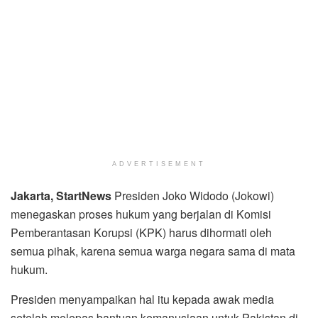
ADVERTISEMENT
Jakarta, StartNews
Presiden Joko Widodo (Jokowi)
menegaskan proses hukum yang berjalan di Komisi
Pemberantasan Korupsi (KPK) harus dihormati oleh
semua pihak, karena semua warga negara sama di mata
hukum.
Presiden menyampaikan hal itu kepada awak media
setelah melepas bantuan kemanusiaan untuk Pakistan di