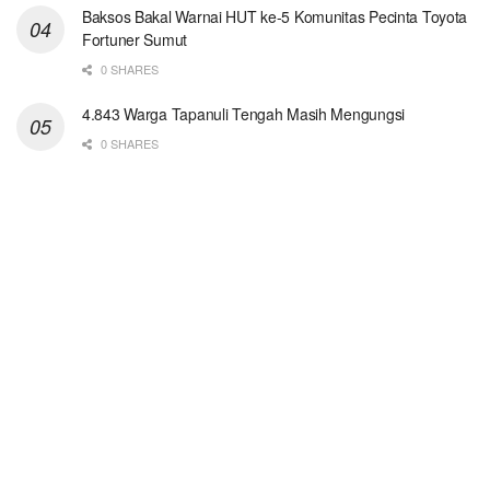
Baksos Bakal Warnai HUT ke-5 Komunitas Pecinta Toyota
Fortuner Sumut
0 SHARES
4.843 Warga Tapanuli Tengah Masih Mengungsi
0 SHARES