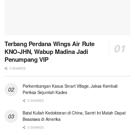
Terbang Perdana Wings Air Rute
KNO-JHN, Wabup Madina Jadi
Penumpang VIP
0 SHARES
Perkembangan Kasus Smart Village, Jaksa Kembali
Periksa Sejumlah Kades
0 SHARES
Batal Kuliah Kedokteran di China, Santri Ini Malah Dapat
Beasiswa di Amerika
0 SHARES