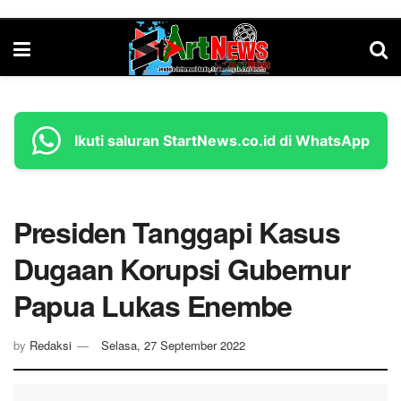
Ikuti saluran StartNews.co.id di WhatsApp
Presiden Tanggapi Kasus
Dugaan Korupsi Gubernur
Papua Lukas Enembe
by
Redaksi
Selasa, 27 September 2022