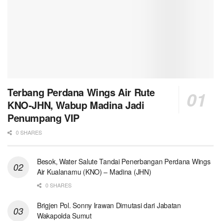
Terbang Perdana Wings Air Rute
KNO-JHN, Wabup Madina Jadi
Penumpang VIP
0 SHARES
Besok, Water Salute Tandai Penerbangan Perdana Wings
Air Kualanamu (KNO) – Madina (JHN)
0 SHARES
Brigjen Pol. Sonny Irawan Dimutasi dari Jabatan
Wakapolda Sumut