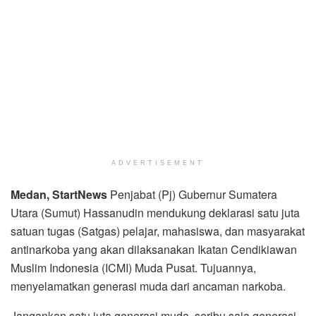
ADVERTISEMENT
Medan, StartNews
Penjabat (Pj) Gubernur Sumatera
Utara (Sumut) Hassanudin mendukung deklarasi satu juta
satuan tugas (Satgas) pelajar, mahasiswa, dan masyarakat
antinarkoba yang akan dilaksanakan Ikatan Cendikiawan
Muslim Indonesia (ICMI) Muda Pusat. Tujuannya,
menyelamatkan generasi muda dari ancaman narkoba.
Jangankan satu juta generasi muda, seribu saja generasi