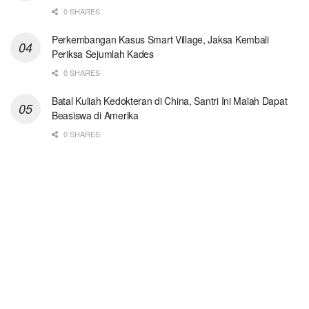
0 SHARES
Perkembangan Kasus Smart Village, Jaksa Kembali
Periksa Sejumlah Kades
0 SHARES
Batal Kuliah Kedokteran di China, Santri Ini Malah Dapat
Beasiswa di Amerika
0 SHARES