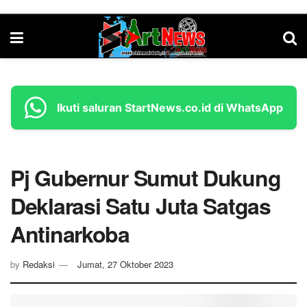
Ikuti saluran StartNews.co.id di WhatsApp
Pj Gubernur Sumut Dukung
Deklarasi Satu Juta Satgas
Antinarkoba
by
Redaksi
Jumat, 27 Oktober 2023