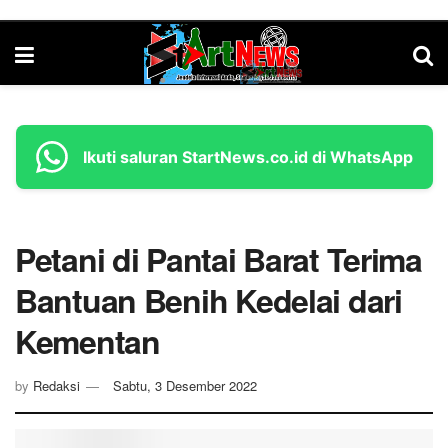
Ikuti saluran StartNews.co.id di WhatsApp
Petani di Pantai Barat Terima
Bantuan Benih Kedelai dari
Kementan
by
Redaksi
Sabtu, 3 Desember 2022