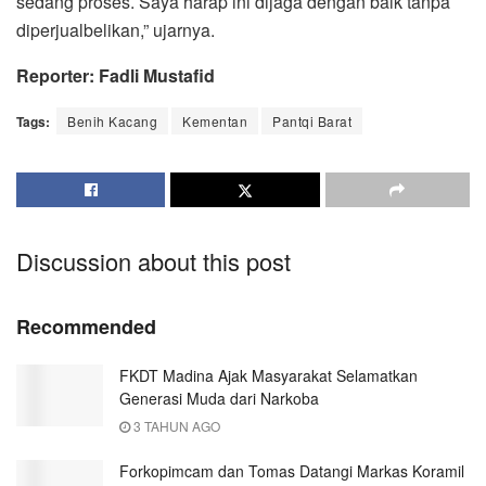
sedang proses. Saya harap ini dijaga dengan baik tanpa
diperjualbelikan,” ujarnya.
Reporter: Fadli Mustafid
Tags:
Benih Kacang
Kementan
Pantqi Barat
Discussion about this post
Recommended
FKDT Madina Ajak Masyarakat Selamatkan
Generasi Muda dari Narkoba
3 TAHUN AGO
Forkopimcam dan Tomas Datangi Markas Koramil