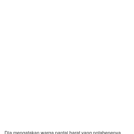
Dia mengatakan warga pantai barat yang notabenenya