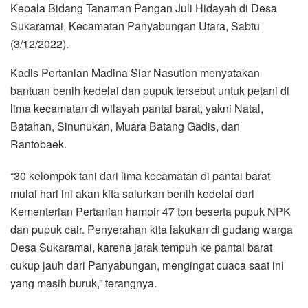
Kepala Bidang Tanaman Pangan Juli Hidayah di Desa
Sukaramai, Kecamatan Panyabungan Utara, Sabtu
(3/12/2022).
Kadis Pertanian Madina Siar Nasution menyatakan
bantuan benih kedelai dan pupuk tersebut untuk petani di
lima kecamatan di wilayah pantai barat, yakni Natal,
Batahan, Sinunukan, Muara Batang Gadis, dan
Rantobaek.
“30 kelompok tani dari lima kecamatan di pantai barat
mulai hari ini akan kita salurkan benih kedelai dari
Kementerian Pertanian hampir 47 ton beserta pupuk NPK
dan pupuk cair. Penyerahan kita lakukan di gudang warga
Desa Sukaramai, karena jarak tempuh ke pantai barat
cukup jauh dari Panyabungan, mengingat cuaca saat ini
yang masih buruk,” terangnya.