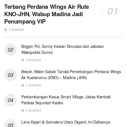
Terbang Perdana Wings Air Rute
KNO-JHN, Wabup Madina Jadi
Penumpang VIP
0 SHARES
Brigjen Pol. Sonny Irawan Dimutasi dari Jabatan
Wakapolda Sumut
0 SHARES
Besok, Water Salute Tandai Penerbangan Perdana Wings
Air Kualanamu (KNO) – Madina (JHN)
0 SHARES
Perkembangan Kasus Smart Village, Jaksa Kembali
Periksa Sejumlah Kades
0 SHARES
Lima Kajari di Sumatera Utara Diganti, Ini Daftarnya