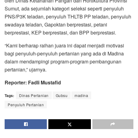
oleh Dinas Ketahanan Pangan dan Hortikultura Provinsi
Sumut, ada sejumlah kategori seleksi seperti penyuluh
PNS/P3K teladan, penyuluh THLTB PP teladan, penyuluh
swadaya teladan, Gapoktan berprestasi, petani
berprestasi, KEP berprestasi, dan BPP berprestasi.
“Kami berharap raihan juara ini dapat menjadi motivasi
bagi penyuluh-penyuluh pertanian yang ada di Madina
dalam mendampingi program-program pembangunan
pertanian,” ujarnya.
Reporter: Fadli Mustafid
Tags:
Dinas Pertanian
Gubsu
madina
Penyuluh Pertanian