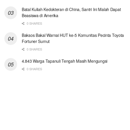
Batal Kuliah Kedokteran di China, Santri Ini Malah Dapat
Beasiswa di Amerika
0 SHARES
Baksos Bakal Warnai HUT ke-5 Komunitas Pecinta Toyota
Fortuner Sumut
0 SHARES
4.843 Warga Tapanuli Tengah Masih Mengungsi
0 SHARES