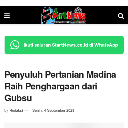
Ikuti saluran StartNews.co.id di WhatsApp
Penyuluh Pertanian Madina
Raih Penghargaan dari
Gubsu
by
Redaksi
Senin, 4 September 2023