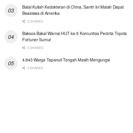
Batal Kuliah Kedokteran di China, Santri Ini Malah Dapat
Beasiswa di Amerika
0 SHARES
Baksos Bakal Warnai HUT ke-5 Komunitas Pecinta Toyota
Fortuner Sumut
0 SHARES
4.843 Warga Tapanuli Tengah Masih Mengungsi
0 SHARES