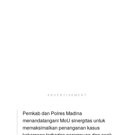
ADVERTISEMENT
Pemkab dan Polres Madina
menandatangani MoU sinergitas untuk
memaksimalkan penanganan kasus
kekerasan terhadap perempuan dan anak