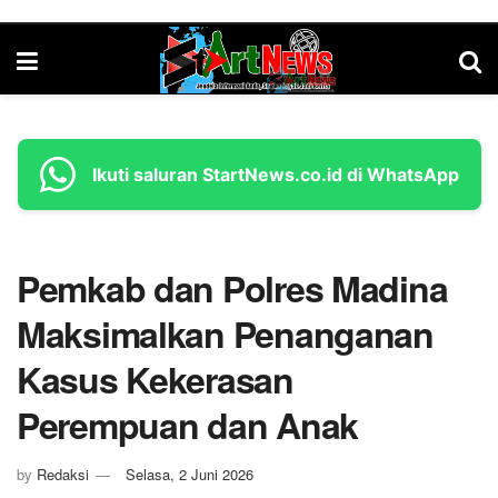
Ikuti saluran StartNews.co.id di WhatsApp
Pemkab dan Polres Madina
Maksimalkan Penanganan
Kasus Kekerasan
Perempuan dan Anak
by
Redaksi
Selasa, 2 Juni 2026