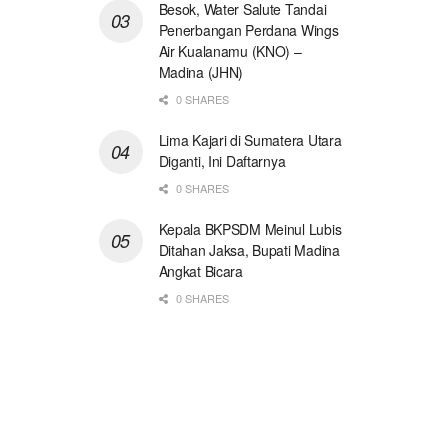
Besok, Water Salute Tandai
Penerbangan Perdana Wings
Air Kualanamu (KNO) –
Madina (JHN)
0 SHARES
Lima Kajari di Sumatera Utara
Diganti, Ini Daftarnya
0 SHARES
Kepala BKPSDM Meinul Lubis
Ditahan Jaksa, Bupati Madina
Angkat Bicara
0 SHARES