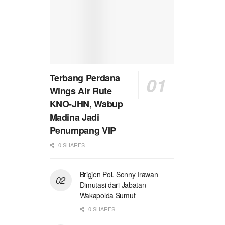
Terbang Perdana
Wings Air Rute
KNO-JHN, Wabup
Madina Jadi
Penumpang VIP
0 SHARES
Brigjen Pol. Sonny Irawan
Dimutasi dari Jabatan
Wakapolda Sumut
0 SHARES