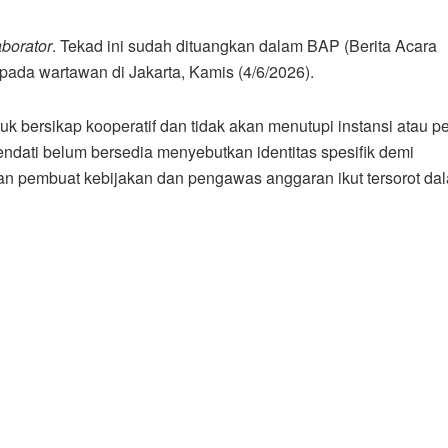
aborator
. Tekad ini sudah dituangkan dalam BAP (Berita Acara
epada wartawan di Jakarta, Kamis (4/6/2026).
 bersikap kooperatif dan tidak akan menutupi instansi atau pe
endati belum bersedia menyebutkan identitas spesifik demi
ran pembuat kebijakan dan pengawas anggaran ikut tersorot da