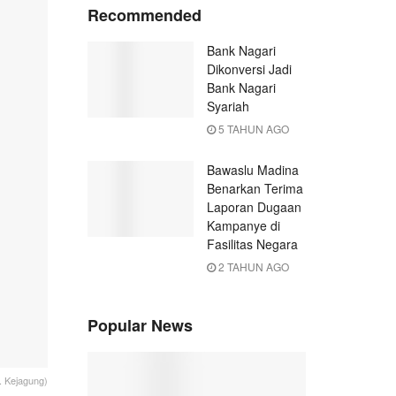
Recommended
Bank Nagari
Dikonversi Jadi
Bank Nagari
Syariah
5 TAHUN AGO
Bawaslu Madina
Benarkan Terima
Laporan Dugaan
Kampanye di
Fasilitas Negara
2 TAHUN AGO
Popular News
 Kejagung)