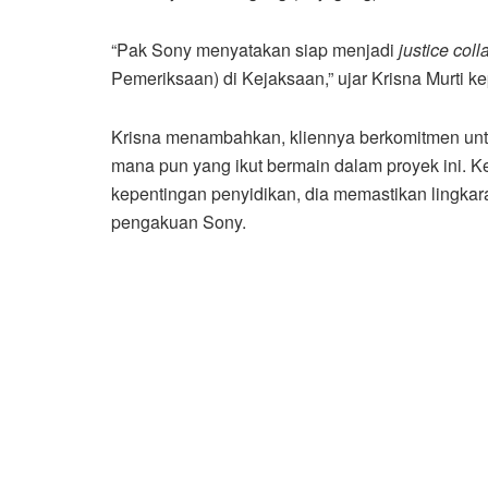
“Pak Sony menyatakan siap menjadi
justice coll
Pemeriksaan) di Kejaksaan,” ujar Krisna Murti k
Krisna menambahkan, kliennya berkomitmen untuk
mana pun yang ikut bermain dalam proyek ini. K
kepentingan penyidikan, dia memastikan lingka
pengakuan Sony.