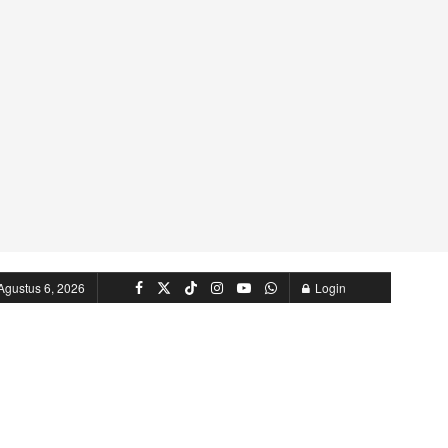
Agustus 6, 2026
Login