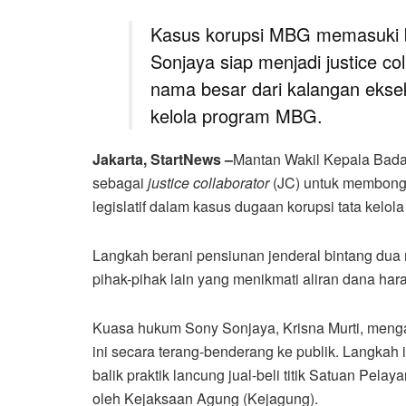
Kasus korupsi MBG memasuki b
Sonjaya siap menjadi justice co
nama besar dari kalangan ekseku
kelola program MBG.
Jakarta, StartNews –
Mantan Wakil Kepala Badan
sebagai
justice collaborator
(JC) untuk membongka
legislatif dalam kasus dugaan korupsi tata kelo
Langkah berani pensiunan jenderal bintang dua 
pihak-pihak lain yang menikmati aliran dana hara
Kuasa hukum Sony Sonjaya, Krisna Murti, meng
ini secara terang-benderang ke publik. Langkah
balik praktik lancung jual-beli titik Satuan Pe
oleh Kejaksaan Agung (Kejagung).