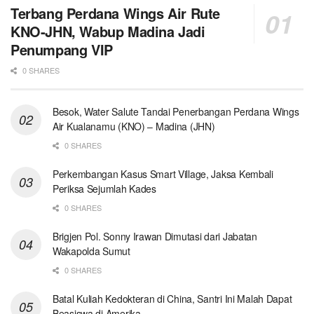
Terbang Perdana Wings Air Rute
KNO-JHN, Wabup Madina Jadi
Penumpang VIP
0 SHARES
Besok, Water Salute Tandai Penerbangan Perdana Wings
Air Kualanamu (KNO) – Madina (JHN)
0 SHARES
Perkembangan Kasus Smart Village, Jaksa Kembali
Periksa Sejumlah Kades
0 SHARES
Brigjen Pol. Sonny Irawan Dimutasi dari Jabatan
Wakapolda Sumut
0 SHARES
Batal Kuliah Kedokteran di China, Santri Ini Malah Dapat
Beasiswa di Amerika