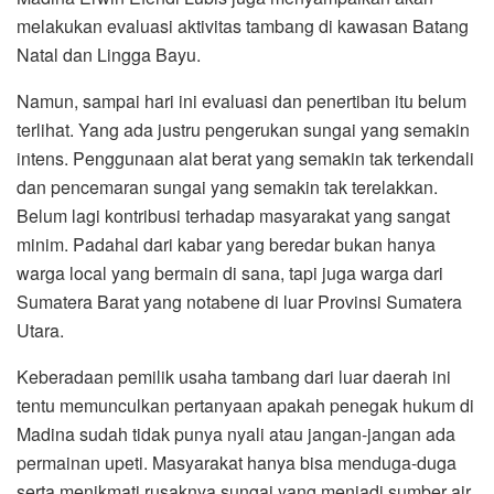
melakukan evaluasi aktivitas tambang di kawasan Batang
Natal dan Lingga Bayu.
Namun, sampai hari ini evaluasi dan penertiban itu belum
terlihat. Yang ada justru pengerukan sungai yang semakin
intens. Penggunaan alat berat yang semakin tak terkendali
dan pencemaran sungai yang semakin tak terelakkan.
Belum lagi kontribusi terhadap masyarakat yang sangat
minim. Padahal dari kabar yang beredar bukan hanya
warga local yang bermain di sana, tapi juga warga dari
Sumatera Barat yang notabene di luar Provinsi Sumatera
Utara.
Keberadaan pemilik usaha tambang dari luar daerah ini
tentu memunculkan pertanyaan apakah penegak hukum di
Madina sudah tidak punya nyali atau jangan-jangan ada
permainan upeti. Masyarakat hanya bisa menduga-duga
serta menikmati rusaknya sungai yang menjadi sumber air