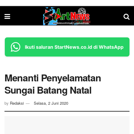
Ikuti saluran StartNews.co.id di WhatsApp
Menanti Penyelamatan
Sungai Batang Natal
by
Redaksi
Selasa, 2 Juni 2020