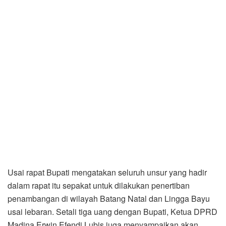
Usai rapat Bupati mengatakan seluruh unsur yang hadir
dalam rapat itu sepakat untuk dilakukan penertiban
penambangan di wilayah Batang Natal dan Lingga Bayu
usai lebaran. Setali tiga uang dengan Bupati, Ketua DPRD
Madina Erwin Efendi Lubis juga menyampaikan akan