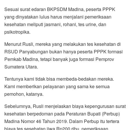
Sesuai surat edaran BKPSDM Madina, peserta PPPK
yang dinyatakan lulus harus menjalani pemeriksaan
kesehatan meliputi jasmani, rohani, tes urine, dan
psikotropika.
Menurut Rusli, mereka yang melakukan tes kesehatan di
RSUD Panyabungan bukan hanya peserta PPPK formasi
Pemkab Madina, tetapi banyak juga formasi Pemprov
Sumatera Utara.
Tentunya kami tidak bisa membeda-bedakan mereka.
Kami memberikan pelayanan yang sama ke semua
pemohon, katanya.
Sebelumnya, Rusli menjelaskan biaya kepengurusan surat
kesehatan berpedoman pada Peraturan Bupati (Perbup)
Madina Nomor 46 Tahun 2019. Dalam Perbup itu tertera
biaya tes sesehatan jiwa Rp200 ribu, pemeriksaan