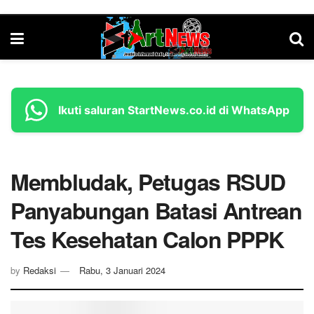
Ikuti saluran StartNews.co.id di WhatsApp
Membludak, Petugas RSUD
Panyabungan Batasi Antrean
Tes Kesehatan Calon PPPK
by
Redaksi
Rabu, 3 Januari 2024