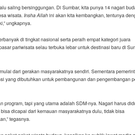
alu saling bersinggungan. Di Sumbar, kita punya 14 nagari bu
esa wisata.
Ins
ha
Allah
ini akan kita kembangkan, tentunya de
ki,” ungkapnya.
banyak di tingkat nasional serta peraih empat kategori juara
sar pariwisata selau terbuka lebar untuk destinasi baru di Su
imulai dari gerakan masyarakatnya sendiri. Sementara pemerin
vensi yang dibutuhkan untuk pembangunan dan pengembangan p
an program, tapi yang utama adalah SDM-nya. Nagari harus di
bisa dicapai dari kemauan masyarakatnya dulu, tidak bisa
an,” tegasnya.