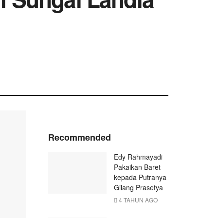
Recommended
Edy Rahmayadi
Pakaikan Baret
kepada Putranya
Gilang Prasetya
4 TAHUN AGO