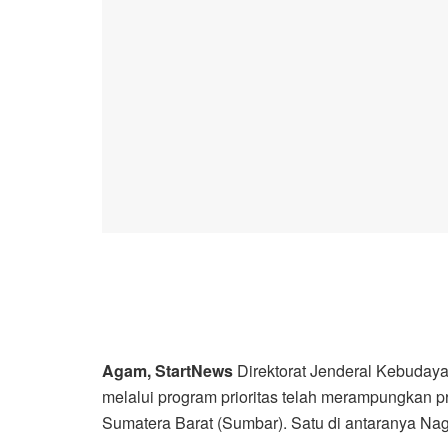
Agam, StartNews
Direktorat Jenderal Kebuday
melalui program prioritas telah merampungkan 
Sumatera Barat (Sumbar). Satu di antaranya Na