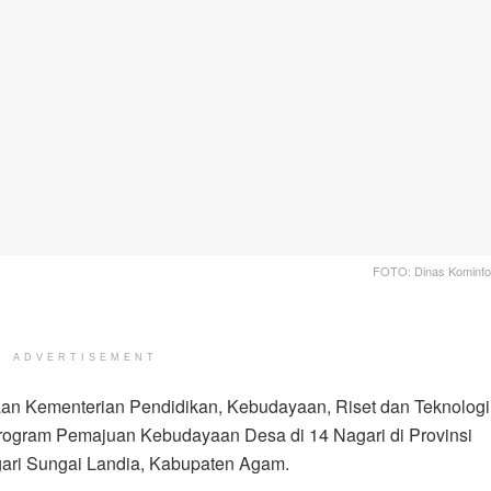
FOTO: Dinas Kominfot
ADVERTISEMENT
aan Kementerian Pendidikan, Kebudayaan, Riset dan Teknologi
program Pemajuan Kebudayaan Desa di 14 Nagari di Provinsi
gari Sungai Landia, Kabupaten Agam.