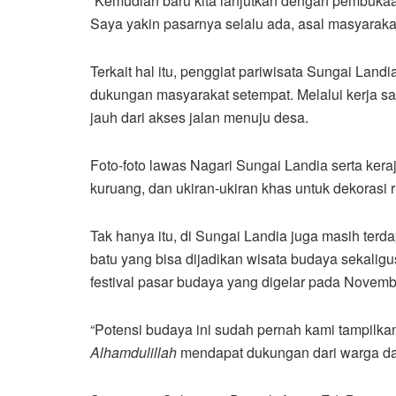
“Kemudian baru kita lanjutkan dengan pembukaan
Saya yakin pasarnya selalu ada, asal masyaraka
Terkait hal itu, penggiat pariwisata Sungai Lan
dukungan masyarakat setempat. Melalui kerja s
jauh dari akses jalan menuju desa.
Foto-foto lawas Nagari Sungai Landia serta keraj
kuruang, dan ukiran-ukiran khas untuk dekorasi 
Tak hanya itu, di Sungai Landia juga masih terda
batu yang bisa dijadikan wisata budaya sekaligu
festival pasar budaya yang digelar pada Novemb
“Potensi budaya ini sudah pernah kami tampilkan
Alhamdulillah
mendapat dukungan dari warga dan