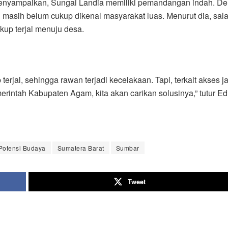
enyampaikan, Sungai Landia memiliki pemandangan indah. De
masih belum cukup dikenal masyarakat luas. Menurut dia, sala
kup terjal menuju desa.
 terjal, sehingga rawan terjadi kecelakaan. Tapi, terkait akses j
erintah Kabupaten Agam, kita akan carikan solusinya,” tutur Edi
Potensi Budaya
Sumatera Barat
Sumbar
Tweet