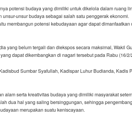
rnya potensi budaya yang dimiliki untuk dikelola dalam ruang l
 unsur-unsur budaya sebagai salah satu penggerak ekonomi.
 yaitu membangun potensi kebudayaan agar dapat dimanfaatkan 
ia yang belum tergali dan diekspos secara maksimal, Wakil G
yang dapat dikembangkan di nagari tersebut pada Rabu (16/2/
 Kadisbud Sumbar Syafullah, Kadispar Luhur Budianda, Kadis
 alam serta kreativitas budaya yang dimiliki masyarakat setem
lah dua hal yang saling bersinggungan, sehingga pengemban
ebudayaan merupakan suatu keniscayaan.