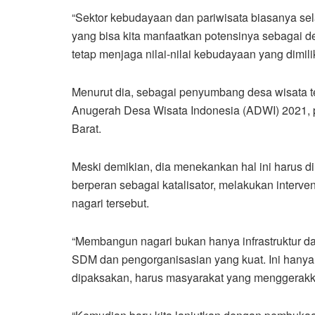
“Sektor kebudayaan dan pariwisata biasanya sel
yang bisa kita manfaatkan potensinya sebagai d
tetap menjaga nilai-nilai kebudayaan yang dimili
Menurut dia, sebagai penyumbang desa wisata ter
Anugerah Desa Wisata Indonesia (ADWI) 2021, pa
Barat.
Meski demikian, dia menekankan hal ini harus d
berperan sebagai katalisator, melakukan inter
nagari tersebut.
“Membangun nagari bukan hanya infrastruktur d
SDM dan pengorganisasian yang kuat. Ini hanya 
dipaksakan, harus masyarakat yang menggerakk