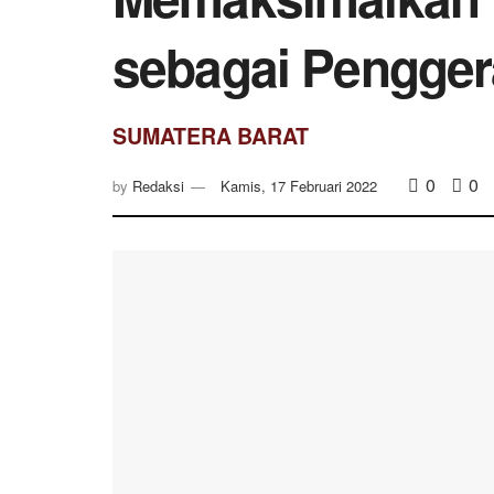
sebagai Pengge
SUMATERA BARAT
0
0
by
Redaksi
Kamis, 17 Februari 2022