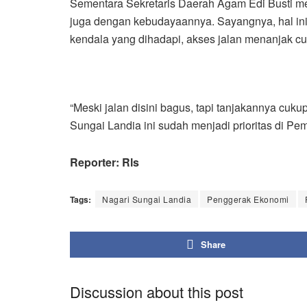
Sementara Sekretaris Daerah Agam Edi Busti m
juga dengan kebudayaannya. Sayangnya, hal ini 
kendala yang dihadapi, akses jalan menanjak cu
“Meski jalan disini bagus, tapi tanjakannya cukup
Sungai Landia ini sudah menjadi prioritas di Pem
Reporter: Rls
Tags:
Nagari Sungai Landia
Penggerak Ekonomi
Share
Discussion about this post