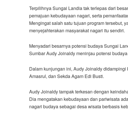
Terpilihnya Sungai Landia tak terlepas dari besa
pemajuan kebudayaan nagari, serta pemanfaatan
Mengingat salah satu tujuan program tersebut,
menyejahterakan masyarakat nagari itu sendiri.
Menyadari besarnya potensi budaya Sungai Land
Sumbar Audy Joinaldy meninjau potensi budaya 
Dalam kunjungan ini, Audy Joinaldy didampingi
Amasrul, dan Sekda Agam Edi Busti.
Audy Joinaldy tampak terkesan dengan keindahan
Dia mengatakan kebudayaan dan pariwisata ada
nagari budaya sebagai desa wisata berbasis k