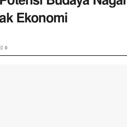
rak Ekonomi
0