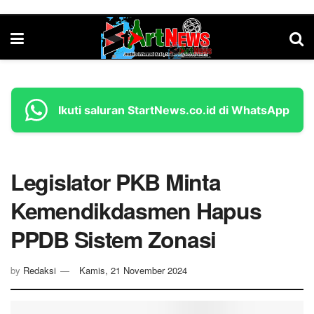
Ikuti saluran StartNews.co.id di WhatsApp
Legislator PKB Minta
Kemendikdasmen Hapus
PPDB Sistem Zonasi
by
Redaksi
Kamis, 21 November 2024