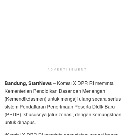
ADVERTISEMENT
Bandung, StartNews –
Komisi X DPR RI meminta
Kementerian Pendidikan Dasar dan Menengah
(Kemendikdasmen) untuk mengaji ulang secara serius
sistem Pendaftaran Penerimaan Peserta Didik Baru
(PPDB), khususnya jalur zonasi, dengan kemungkinan
untuk dihapus.
“Komisi X DPR RI meminta agar sistem zonasi benar-