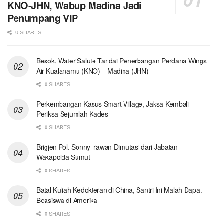
KNO-JHN, Wabup Madina Jadi
Penumpang VIP
0 SHARES
Besok, Water Salute Tandai Penerbangan Perdana Wings
Air Kualanamu (KNO) – Madina (JHN)
0 SHARES
Perkembangan Kasus Smart Village, Jaksa Kembali
Periksa Sejumlah Kades
0 SHARES
Brigjen Pol. Sonny Irawan Dimutasi dari Jabatan
Wakapolda Sumut
0 SHARES
Batal Kuliah Kedokteran di China, Santri Ini Malah Dapat
Beasiswa di Amerika
0 SHARES