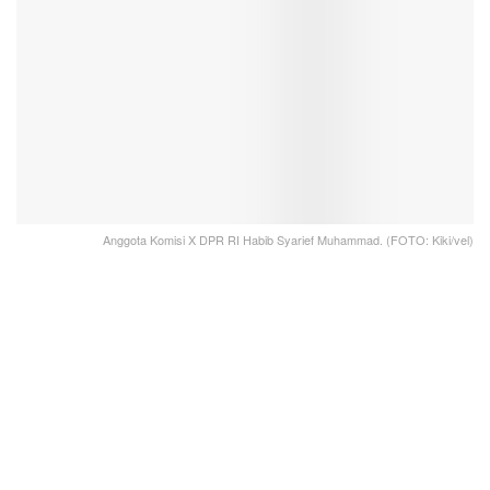
Anggota Komisi X DPR RI Habib Syarief Muhammad. (FOTO: Kiki/vel)