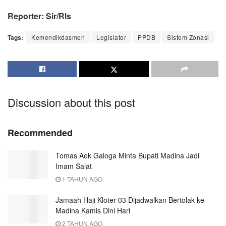
Reporter: Sir/Rls
Tags:
Kemendikdasmen
Legislator
PPDB
Sistem Zonasi
Discussion about this post
Recommended
Tomas Aek Galoga Minta Bupati Madina Jadi
Imam Salat
1 TAHUN AGO
Jamaah Haji Kloter 03 Dijadwalkan Bertolak ke
Madina Kamis Dini Hari
2 TAHUN AGO