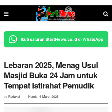
Ikuti saluran StartNews.co.id di WhatsApp
Lebaran 2025, Menag Usul
Masjid Buka 24 Jam untuk
Tempat Istirahat Pemudik
by
Redaksi
Kamis, 6 Maret 2025