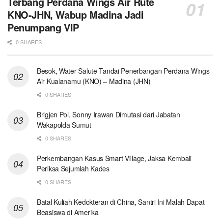
Terbang Perdana Wings Air Rute
KNO-JHN, Wabup Madina Jadi
Penumpang VIP
0 SHARES
Besok, Water Salute Tandai Penerbangan Perdana Wings
Air Kualanamu (KNO) – Madina (JHN)
0 SHARES
Brigjen Pol. Sonny Irawan Dimutasi dari Jabatan
Wakapolda Sumut
0 SHARES
Perkembangan Kasus Smart Village, Jaksa Kembali
Periksa Sejumlah Kades
0 SHARES
Batal Kuliah Kedokteran di China, Santri Ini Malah Dapat
Beasiswa di Amerika