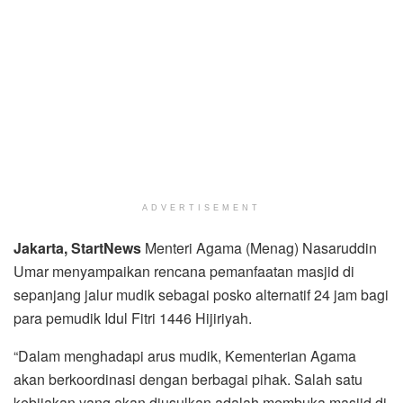
ADVERTISEMENT
Jakarta, StartNews
Menteri Agama (Menag) Nasaruddin
Umar menyampaikan rencana pemanfaatan masjid di
sepanjang jalur mudik sebagai posko alternatif 24 jam bagi
para pemudik Idul Fitri 1446 Hijiriyah.
“Dalam menghadapi arus mudik, Kementerian Agama
akan berkoordinasi dengan berbagai pihak. Salah satu
kebijakan yang akan diusulkan adalah membuka masjid di