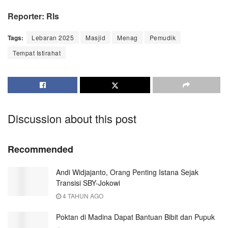
Reporter: Rls
Tags:
Lebaran 2025
Masjid
Menag
Pemudik
Tempat Istirahat
Discussion about this post
Recommended
Andi Widjajanto, Orang Penting Istana Sejak
Transisi SBY-Jokowi
4 TAHUN AGO
Poktan di Madina Dapat Bantuan Bibit dan Pupuk