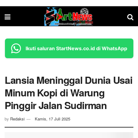
Ikuti saluran StartNews.co.id di WhatsApp
Lansia Meninggal Dunia Usai
Minum Kopi di Warung
Pinggir Jalan Sudirman
by
Redaksi
Kamis, 17 Juli 2025