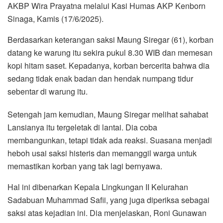
AKBP Wira Prayatna melalui Kasi Humas AKP Kenborn
Sinaga, Kamis (17/6/2025).
Berdasarkan keterangan saksi Maung Siregar (61), korban
datang ke warung itu sekira pukul 8.30 WIB dan memesan
kopi hitam saset. Kepadanya, korban bercerita bahwa dia
sedang tidak enak badan dan hendak numpang tidur
sebentar di warung itu.
Setengah jam kemudian, Maung Siregar melihat sahabat
Lansianya itu tergeletak di lantai. Dia coba
membangunkan, tetapi tidak ada reaksi. Suasana menjadi
heboh usai saksi histeris dan memanggil warga untuk
memastikan korban yang tak lagi bernyawa.
Hal ini dibenarkan Kepala Lingkungan II Kelurahan
Sadabuan Muhammad Safii, yang juga diperiksa sebagai
saksi atas kejadian ini. Dia menjelaskan, Roni Gunawan