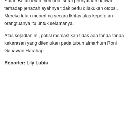
Sutan Batari telah membuat surat pernyataan bahwa
terhadap jenazah ayahnya tidak perlu dilakukan otopsi.
Mereka telah menerima secara ikhlas atas kepergian
orangtuanya itu untuk selamanya.
Atas kejadian ini, polisi memastikan tidak ada tanda-tanda
kekerasan yang ditemukan pada tubuh almarhum Roni
Gunawan Harahap.
Reporter: Lily Lubis