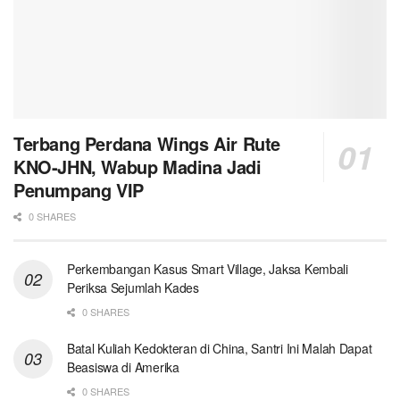
Terbang Perdana Wings Air Rute
KNO-JHN, Wabup Madina Jadi
Penumpang VIP
0 SHARES
Perkembangan Kasus Smart Village, Jaksa Kembali
Periksa Sejumlah Kades
0 SHARES
Batal Kuliah Kedokteran di China, Santri Ini Malah Dapat
Beasiswa di Amerika
0 SHARES