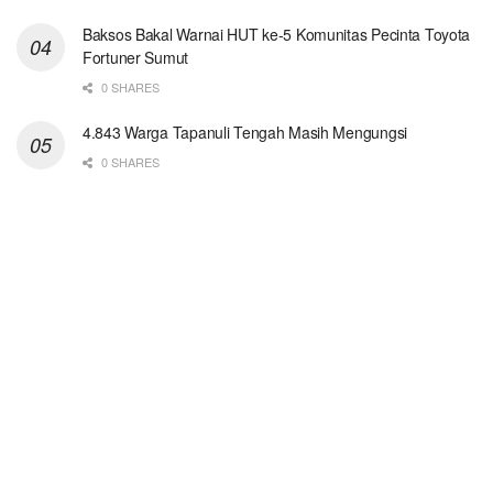
Baksos Bakal Warnai HUT ke-5 Komunitas Pecinta Toyota
Fortuner Sumut
0 SHARES
4.843 Warga Tapanuli Tengah Masih Mengungsi
0 SHARES