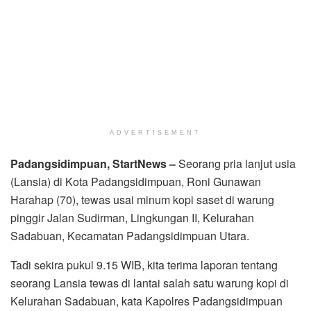
ADVERTISEMENT
Padangsidimpuan, StartNews –
Seorang pria lanjut usia
(Lansia) di Kota Padangsidimpuan, Roni Gunawan
Harahap (70), tewas usai minum kopi saset di warung
pinggir Jalan Sudirman, Lingkungan II, Kelurahan
Sadabuan, Kecamatan Padangsidimpuan Utara.
Tadi sekira pukul 9.15 WIB, kita terima laporan tentang
seorang Lansia tewas di lantai salah satu warung kopi di
Kelurahan Sadabuan, kata Kapolres Padangsidimpuan