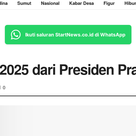
ina
Sumut
Nasional
Kabar Desa
Figur
Hibu
Ikuti saluran StartNews.co.id di WhatsApp
 2025 dari Presiden P
0