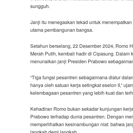
sungguh.
Janji itu menegaskan tekad untuk menempatkan p
utama pembangunan bangsa.
Setahun berselang, 22 Desember 2024, Romo H.
Merah Putih, kembali hadir di Cipasung. Dalam
menunaikan janji Presiden Prabowo sebagaiman
“Tiga fungsi pesantren sebagaimana diatur dal
hanya oleh satuan kerja setingkat eselon II,”
kelembagaan pesantren yang lebih kuat dan terh
Kehadiran Romo bukan sekadar kunjungan kerja,
Prabowo terhadap dunia pesantren. Dengan mena
memperlihatkan kesinambungan niat: bahwa janji
langkah demi langkah.