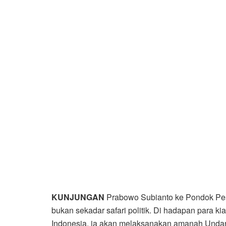
KUNJUNGAN
Prabowo Subianto ke Pondok Pesa
bukan sekadar safari politik. Di hadapan para ki
Indonesia, ia akan melaksanakan amanah Unda