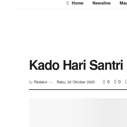
Home
Newsline
Mad
Kado Hari Santri
0
0
by
Redaksi
Rabu, 22 Oktober 2025