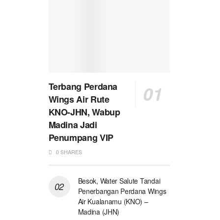
Terbang Perdana
Wings Air Rute
KNO-JHN, Wabup
Madina Jadi
Penumpang VIP
0 SHARES
Besok, Water Salute Tandai
Penerbangan Perdana Wings
Air Kualanamu (KNO) –
Madina (JHN)