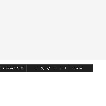
u, Agustus 8, 2026
Login