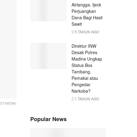
Airlangga, Ijeck
Perjuangkan
Dana Bagi Hasil
Sawit
5 TAHUN AGO
Direktur INW
Desak Polres
Madina Ungkap
Status Bos
Tambang,
Pemakai atau
Pengedar
Narkoba?
1 TAHUN AGO
 ISTIMEWA)
Popular News