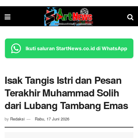
Ikuti saluran StartNews.co.id di WhatsApp
Isak Tangis Istri dan Pesan
Terakhir Muhammad Solih
dari Lubang Tambang Emas
by
Redaksi
Rabu, 17 Juni 2026