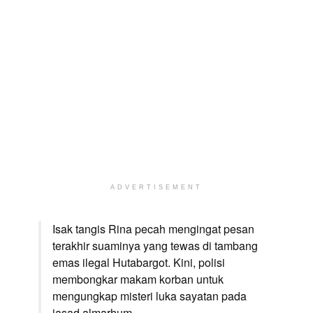
ADVERTISEMENT
Isak tangis Rina pecah mengingat pesan
terakhir suaminya yang tewas di tambang
emas ilegal Hutabargot. Kini, polisi
membongkar makam korban untuk
mengungkap misteri luka sayatan pada
jasad almarhum.