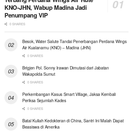
KNO-JHN, Wabup Madina Jadi
Penumpang VIP
0 SHARES
Besok, Water Salute Tandai Penerbangan Perdana Wings
Air Kualanamu (KNO) – Madina (JHN)
0 SHARES
Brigjen Pol. Sonny Irawan Dimutasi dari Jabatan
Wakapolda Sumut
0 SHARES
Perkembangan Kasus Smart Village, Jaksa Kembali
Periksa Sejumlah Kades
0 SHARES
Batal Kuliah Kedokteran di China, Santri Ini Malah Dapat
Beasiswa di Amerika