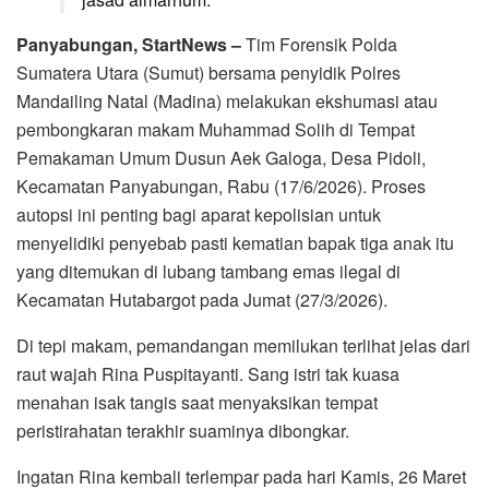
Panyabungan, StartNews –
Tim Forensik Polda
Sumatera Utara (Sumut) bersama penyidik Polres
Mandailing Natal (Madina) melakukan ekshumasi atau
pembongkaran makam Muhammad Solih di Tempat
Pemakaman Umum Dusun Aek Galoga, Desa Pidoli,
Kecamatan Panyabungan, Rabu (17/6/2026). Proses
autopsi ini penting bagi aparat kepolisian untuk
menyelidiki penyebab pasti kematian bapak tiga anak itu
yang ditemukan di lubang tambang emas ilegal di
Kecamatan Hutabargot pada Jumat (27/3/2026).
Di tepi makam, pemandangan memilukan terlihat jelas dari
raut wajah Rina Puspitayanti. Sang istri tak kuasa
menahan isak tangis saat menyaksikan tempat
peristirahatan terakhir suaminya dibongkar.
Ingatan Rina kembali terlempar pada hari Kamis, 26 Maret