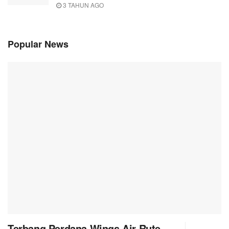
3 TAHUN AGO
Popular News
Terbang Perdana Wings Air Rute