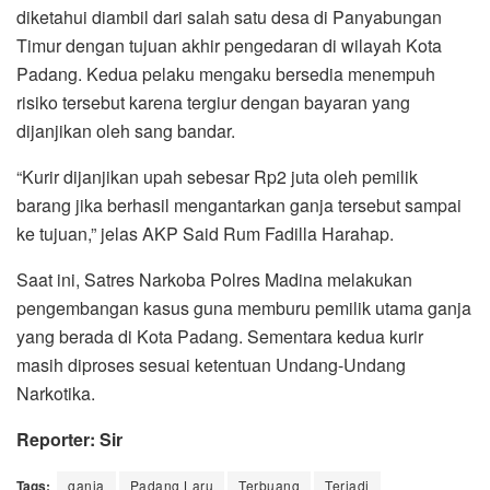
diketahui diambil dari salah satu desa di Panyabungan
Timur dengan tujuan akhir pengedaran di wilayah Kota
Padang. Kedua pelaku mengaku bersedia menempuh
risiko tersebut karena tergiur dengan bayaran yang
dijanjikan oleh sang bandar.
“Kurir dijanjikan upah sebesar Rp2 juta oleh pemilik
barang jika berhasil mengantarkan ganja tersebut sampai
ke tujuan,” jelas AKP Said Rum Fadilla Harahap.
Saat ini, Satres Narkoba Polres Madina melakukan
pengembangan kasus guna memburu pemilik utama ganja
yang berada di Kota Padang. Sementara kedua kurir
masih diproses sesuai ketentuan Undang-Undang
Narkotika.
Reporter: Sir
Tags:
ganja
Padang Laru
Terbuang
Terjadi