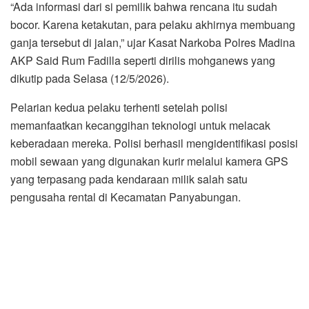
“Ada informasi dari si pemilik bahwa rencana itu sudah
bocor. Karena ketakutan, para pelaku akhirnya membuang
ganja tersebut di jalan,” ujar Kasat Narkoba Polres Madina
AKP Said Rum Fadilla seperti dirilis mohganews yang
dikutip pada Selasa (12/5/2026).
Pelarian kedua pelaku terhenti setelah polisi
memanfaatkan kecanggihan teknologi untuk melacak
keberadaan mereka. Polisi berhasil mengidentifikasi posisi
mobil sewaan yang digunakan kurir melalui kamera GPS
yang terpasang pada kendaraan milik salah satu
pengusaha rental di Kecamatan Panyabungan.