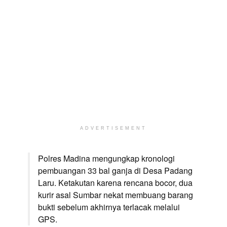
ADVERTISEMENT
Polres Madina mengungkap kronologi
pembuangan 33 bal ganja di Desa Padang
Laru. Ketakutan karena rencana bocor, dua
kurir asal Sumbar nekat membuang barang
bukti sebelum akhirnya terlacak melalui
GPS.