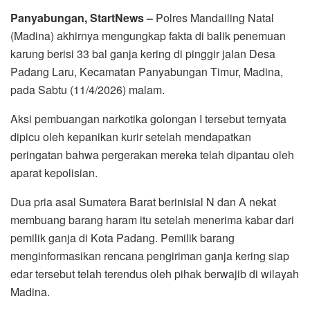
Panyabungan, StartNews –
Polres Mandailing Natal
(Madina) akhirnya mengungkap fakta di balik penemuan
karung berisi 33 bal ganja kering di pinggir jalan Desa
Padang Laru, Kecamatan Panyabungan Timur, Madina,
pada Sabtu (11/4/2026) malam.
Aksi pembuangan narkotika golongan I tersebut ternyata
dipicu oleh kepanikan kurir setelah mendapatkan
peringatan bahwa pergerakan mereka telah dipantau oleh
aparat kepolisian.
Dua pria asal Sumatera Barat berinisial N dan A nekat
membuang barang haram itu setelah menerima kabar dari
pemilik ganja di Kota Padang. Pemilik barang
menginformasikan rencana pengiriman ganja kering siap
edar tersebut telah terendus oleh pihak berwajib di wilayah
Madina.