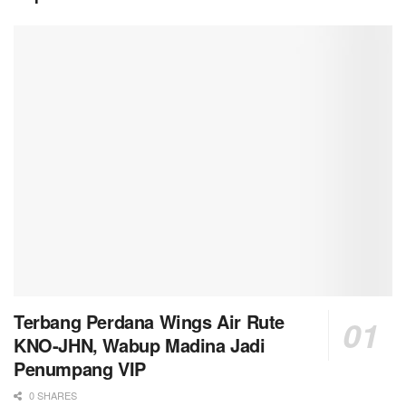
Terbang Perdana Wings Air Rute
KNO-JHN, Wabup Madina Jadi
Penumpang VIP
0 SHARES