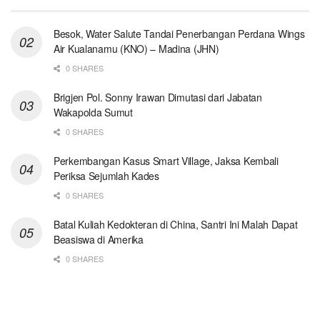
Besok, Water Salute Tandai Penerbangan Perdana Wings
Air Kualanamu (KNO) – Madina (JHN)
0 SHARES
Brigjen Pol. Sonny Irawan Dimutasi dari Jabatan
Wakapolda Sumut
0 SHARES
Perkembangan Kasus Smart Village, Jaksa Kembali
Periksa Sejumlah Kades
0 SHARES
Batal Kuliah Kedokteran di China, Santri Ini Malah Dapat
Beasiswa di Amerika
0 SHARES