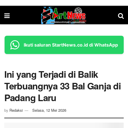
Ikuti saluran StartNews.co.id di WhatsApp
Ini yang Terjadi di Balik
Terbuangnya 33 Bal Ganja di
Padang Laru
by
Redaksi
Selasa, 12 Mei 2026