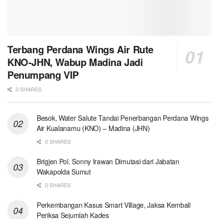
Terbang Perdana Wings Air Rute
KNO-JHN, Wabup Madina Jadi
Penumpang VIP
0 SHARES
Besok, Water Salute Tandai Penerbangan Perdana Wings
Air Kualanamu (KNO) – Madina (JHN)
0 SHARES
Brigjen Pol. Sonny Irawan Dimutasi dari Jabatan
Wakapolda Sumut
0 SHARES
Perkembangan Kasus Smart Village, Jaksa Kembali
Periksa Sejumlah Kades