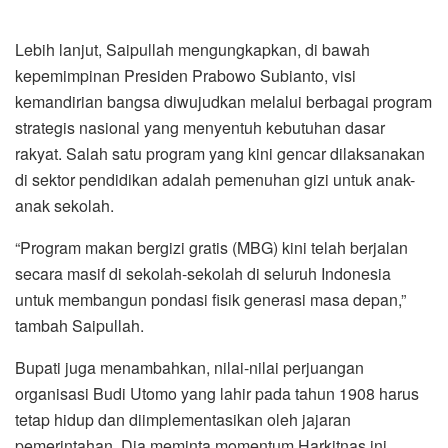
Lebih lanjut, Saipullah mengungkapkan, di bawah
kepemimpinan Presiden Prabowo Subianto, visi
kemandirian bangsa diwujudkan melalui berbagai program
strategis nasional yang menyentuh kebutuhan dasar
rakyat. Salah satu program yang kini gencar dilaksanakan
di sektor pendidikan adalah pemenuhan gizi untuk anak-
anak sekolah.
“Program makan bergizi gratis (MBG) kini telah berjalan
secara masif di sekolah-sekolah di seluruh Indonesia
untuk membangun pondasi fisik generasi masa depan,”
tambah Saipullah.
Bupati juga menambahkan, nilai-nilai perjuangan
organisasi Budi Utomo yang lahir pada tahun 1908 harus
tetap hidup dan diimplementasikan oleh jajaran
pemerintahan. Dia meminta momentum Harkitnas ini