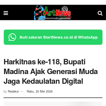
Ikuti saluran StartNews.co.id di WhatsApp
Harkitnas ke-118, Bupati
Madina Ajak Generasi Muda
Jaga Kedaulatan Digital
by
Redaksi
Rabu, 20 Mei 2026