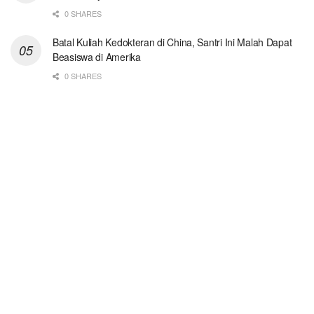
0 SHARES
Batal Kuliah Kedokteran di China, Santri Ini Malah Dapat
Beasiswa di Amerika
0 SHARES