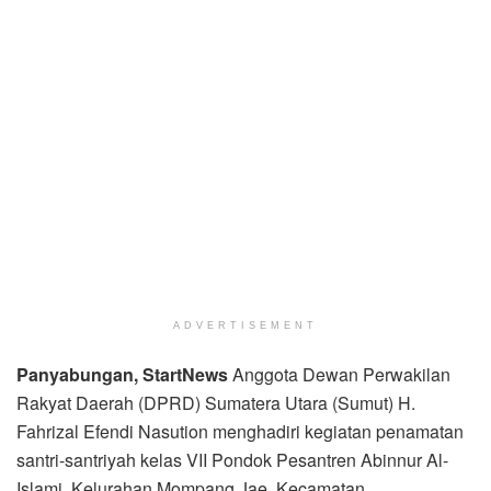
ADVERTISEMENT
Panyabungan, StartNews
Anggota Dewan Perwakilan
Rakyat Daerah (DPRD) Sumatera Utara (Sumut) H.
Fahrizal Efendi Nasution menghadiri kegiatan penamatan
santri-santriyah kelas VII Pondok Pesantren Abinnur Al-
Islami, Kelurahan Mompang Jae, Kecamatan