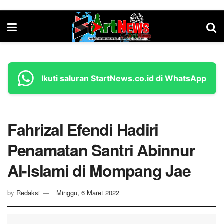
Ikuti saluran StartNews.co.id di WhatsApp
Fahrizal Efendi Hadiri
Penamatan Santri Abinnur
Al-Islami di Mompang Jae
by
Redaksi
Minggu, 6 Maret 2022