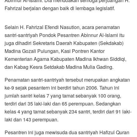
Abinnur Al-Islami. Dia mendoakan semoga perjuangan H.
Fahrizal berjalan dengan baik di lembaga legislatif.
Selain H. Fahrizal Efendi Nasution, acara penamatan
santri-santriyah Pondok Pesantren Abinnur Al-Islami itu
juga dihadiri Sekretaris Daerah Kabupaten (Sekdakab)
Madina Gozali Pulungan, Kasi Pontren Kantor
Kementerian Agama Kabupaten Madina Ikhwan Siddiqi,
dan Kabag Kesra Setdakab Madina Mulia Gading.
Penamatan santri-santriyah tersebut merupakan angkatan
ke-9 sejak pesantern ini berdiri tahun 2006. Tahun ini
jumlah santri kelas 7 yang tamat sebanyak 100 orang,
terdiri dari 35 laki-laki dan 65 perempuan. Sedangkan
kelas 4 yang tamat sebanyak 234 santri, terdiri dari 91 laki-
laki dan 143 perempuan.
Pesantren ini juga mewisuda dua santriyah Hafizul Quran