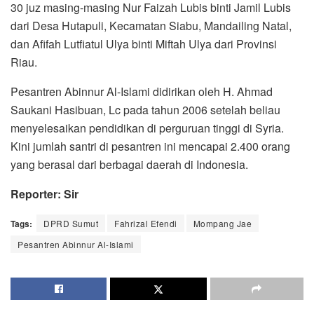
30 juz masing-masing Nur Faizah Lubis binti Jamil Lubis
dari Desa Hutapuli, Kecamatan Siabu, Mandailing Natal,
dan Afifah Lutfiatul Ulya binti Miftah Ulya dari Provinsi
Riau.
Pesantren Abinnur Al-Islami didirikan oleh H. Ahmad
Saukani Hasibuan, Lc pada tahun 2006 setelah beliau
menyelesaikan pendidikan di perguruan tinggi di Syria.
Kini jumlah santri di pesantren ini mencapai 2.400 orang
yang berasal dari berbagai daerah di Indonesia.
Reporter: Sir
Tags:
DPRD Sumut
Fahrizal Efendi
Mompang Jae
Pesantren Abinnur Al-Islami