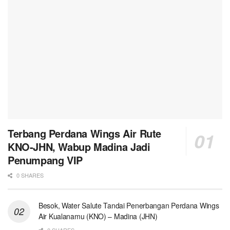
Terbang Perdana Wings Air Rute
KNO-JHN, Wabup Madina Jadi
Penumpang VIP
0 SHARES
Besok, Water Salute Tandai Penerbangan Perdana Wings
Air Kualanamu (KNO) – Madina (JHN)
0 SHARES