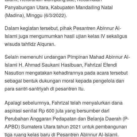
Panyabungan Utara, Kabupaten Mandailing Natal
(Madina), Minggu (6/3/2022).
Dalam kegiatan tersebut, pihak Pesantren Abinnur Al-
Islami juga mengumumkan hasil ujian kelas IV sekaligus
wisuda tahfidz Alquran.
Selain memenuhi undangan Pimpinan Mahad Abinnur Al-
Islami H. Ahmad Saukani Hasibuan, Fahrizal Efendi
Nasution mengatakan kehadirannya pada acara tersebut
sebagai bentuk dukungan moral kepada pengelola dan
para santri-santriyah di pesantren itu.
Apalagi sebelumnya, Fahrizal telah menyalurkan dana
aspirasi senilai Rp 600 juta yang bersumber dari
Perubahan Anggaran Pedapatan dan Belanja Daerah (P-
APBD) Sumatera Utara tahun 2021 untuk pembangunan
tiga ruang kelas baru di Pesantren Abinnur Al-Islami.