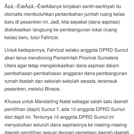
Ã¢â‚¬ËœÃ¢â‚¬ËœAdanya lonjakan santri-santriyah itu
otomatis membutuhkan pertambahan jumlah ruang kelas
baru di pesantren ini. Jadi, kita sepakat (dana aspirasi)
dialokasikan langsung ke pembangunan lokal (ruang
kelas) baru, tutur Fahrizal.
Untuk kedepannya, Fahrizal selaku anggota DPRD Sumut
akan terus mendorong Pemerintah Provinsi Sumatera
Utara agar tetap mengalokasikan dana aspirasi dalam
pembahasan-pembahasan anggaran dana pembangunan
rumah ibadah dan sekolah-sekolah swasta, teramsuk
pesantren, melalui Binsos.
Khusus untuk Mandailing Natal sebagai salah satu daerah
pemilihan (dapil) Sumut 7, ada 10 anggota DPRD Sumut
dari dapil ini. Tentunya 10 anggota DPRD Sumut ini
menyalurkan seluruh dana aspirasinya ke masing-masing
daerah pemilihan sesuai dengan pemetaan daerah-daerah