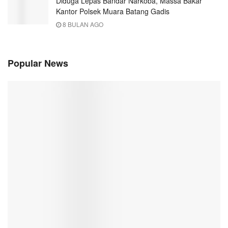
Diduga Lepas Bandar Narkoba, Massa Bakar
Kantor Polsek Muara Batang Gadis
8 BULAN AGO
Popular News