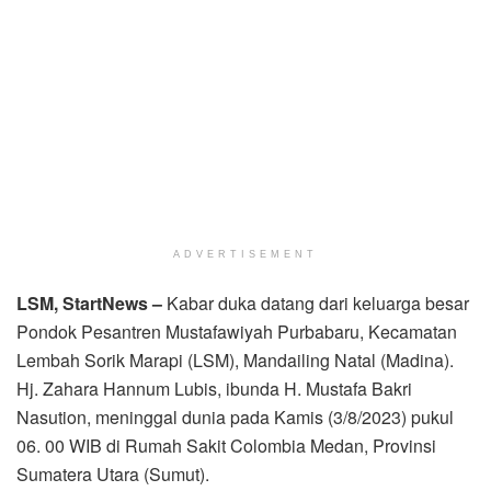
ADVERTISEMENT
LSM, StartNews –
Kabar duka datang dari keluarga besar
Pondok Pesantren Mustafawiyah Purbabaru, Kecamatan
Lembah Sorik Marapi (LSM), Mandailing Natal (Madina).
Hj. Zahara Hannum Lubis, ibunda H. Mustafa Bakri
Nasution, meninggal dunia pada Kamis (3/8/2023) pukul
06. 00 WIB di Rumah Sakit Colombia Medan, Provinsi
Sumatera Utara (Sumut).