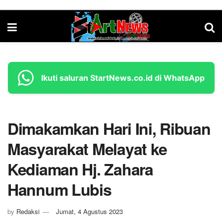
Ikuti saluran StartNews.co.id di WhatsApp
Dimakamkan Hari Ini, Ribuan
Masyarakat Melayat ke
Kediaman Hj. Zahara
Hannum Lubis
by
Redaksi
Jumat, 4 Agustus 2023