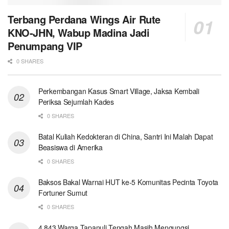
Terbang Perdana Wings Air Rute
KNO-JHN, Wabup Madina Jadi
Penumpang VIP
0 SHARES
Perkembangan Kasus Smart Village, Jaksa Kembali
Periksa Sejumlah Kades
0 SHARES
Batal Kuliah Kedokteran di China, Santri Ini Malah Dapat
Beasiswa di Amerika
0 SHARES
Baksos Bakal Warnai HUT ke-5 Komunitas Pecinta Toyota
Fortuner Sumut
0 SHARES
4.843 Warga Tapanuli Tengah Masih Mengungsi