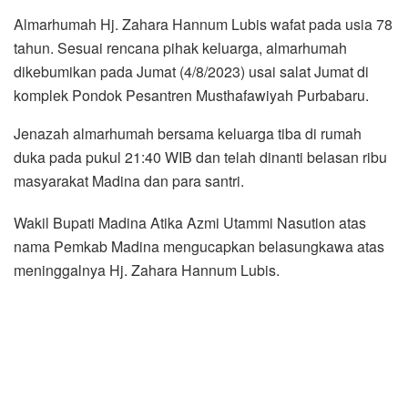
Almarhumah Hj. Zahara Hannum Lubis wafat pada usia 78
tahun. Sesuai rencana pihak keluarga, almarhumah
dikebumikan pada Jumat (4/8/2023) usai salat Jumat di
komplek Pondok Pesantren Musthafawiyah Purbabaru.
Jenazah almarhumah bersama keluarga tiba di rumah
duka pada pukul 21:40 WIB dan telah dinanti belasan ribu
masyarakat Madina dan para santri.
Wakil Bupati Madina Atika Azmi Utammi Nasution atas
nama Pemkab Madina mengucapkan belasungkawa atas
meninggalnya Hj. Zahara Hannum Lubis.