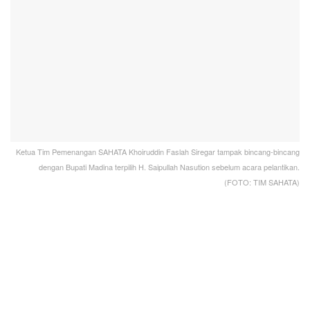
Ketua Tim Pemenangan SAHATA Khoiruddin Faslah Siregar tampak bincang-bincang
dengan Bupati Madina terpilih H. Saipullah Nasution sebelum acara pelantikan.
(FOTO: TIM SAHATA)