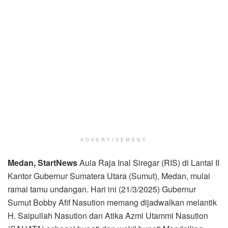
ADVERTISEMENT
Medan, StartNews
Aula Raja Inal Siregar (RIS) di Lantai II
Kantor Gubernur Sumatera Utara (Sumut), Medan, mulai
ramai tamu undangan. Hari ini (21/3/2025) Gubernur
Sumut Bobby Afif Nasution memang dijadwalkan melantik
H. Saipullah Nasution dan Atika Azmi Utammi Nasution