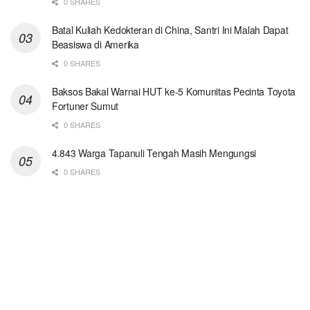
0 SHARES
Batal Kuliah Kedokteran di China, Santri Ini Malah Dapat
Beasiswa di Amerika
0 SHARES
Baksos Bakal Warnai HUT ke-5 Komunitas Pecinta Toyota
Fortuner Sumut
0 SHARES
4.843 Warga Tapanuli Tengah Masih Mengungsi
0 SHARES