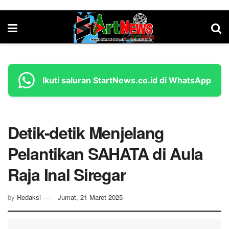
Ikuti saluran StartNews.co.id di WhatsApp
Detik-detik Menjelang
Pelantikan SAHATA di Aula
Raja Inal Siregar
by
Redaksi
Jumat, 21 Maret 2025