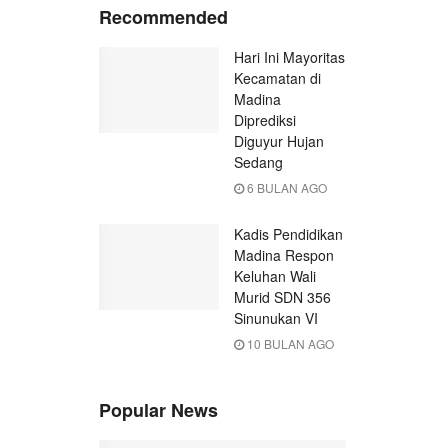
Recommended
Hari Ini Mayoritas
Kecamatan di
Madina
Diprediksi
Diguyur Hujan
Sedang
6 BULAN AGO
Kadis Pendidikan
Madina Respon
Keluhan Wali
Murid SDN 356
Sinunukan VI
10 BULAN AGO
Popular News