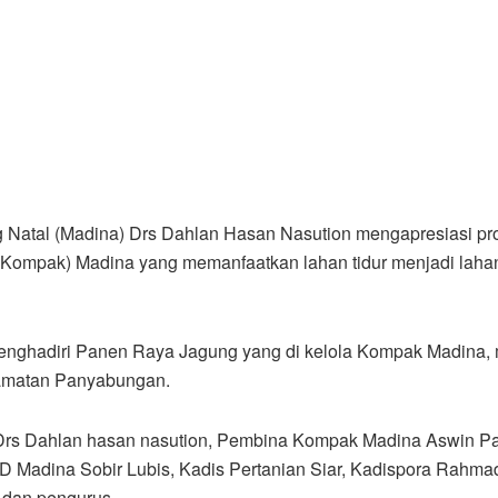
g Natal (Madina) Drs Dahlan Hasan Nasution mengapresiasi p
(Kompak) Madina yang memanfaatkan lahan tidur menjadi laha
menghadiri Panen Raya Jagung yang di kelola Kompak Madina,
camatan Panyabungan.
 Drs Dahlan hasan nasution, Pembina Kompak Madina Aswin Par
Madina Sobir Lubis, Kadis Pertanian Siar, Kadispora Rahma
 dan pengurus.