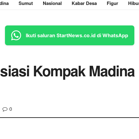
dina
Sumut
Nasional
Kabar Desa
Figur
Hibu
Ikuti saluran StartNews.co.id di WhatsApp
siasi Kompak Madina
0