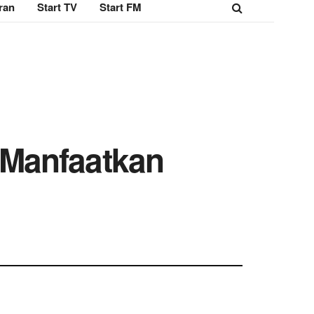
ran
Start TV
Start FM
 Manfaatkan