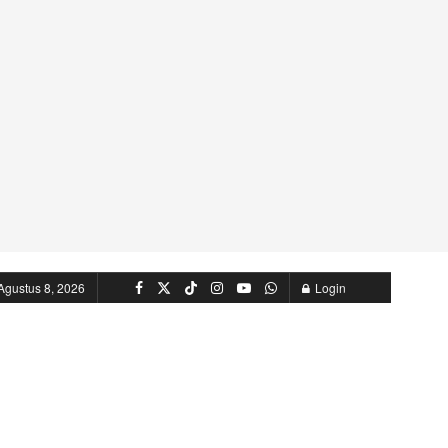
Agustus 8, 2026
Login