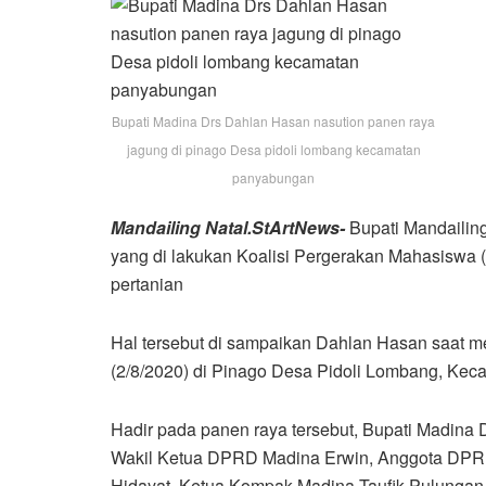
Bupati Madina Drs Dahlan Hasan nasution panen raya
jagung di pinago Desa pidoli lombang kecamatan
panyabungan
Mandailing Natal.StArtNews-
Bupati Mandailin
yang di lakukan Koalisi Pergerakan Mahasiswa 
pertanian
Hal tersebut di sampaikan Dahlan Hasan saat 
(2/8/2020) di Pinago Desa Pidoli Lombang, Ke
Hadir pada panen raya tersebut, Bupati Madina
Wakil Ketua DPRD Madina Erwin, Anggota DPRD 
Hidayat, Ketua Kompak Madina Taufik Pulungan