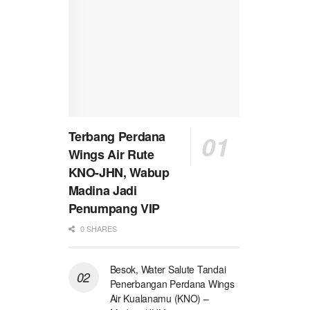
Terbang Perdana
Wings Air Rute
KNO-JHN, Wabup
Madina Jadi
Penumpang VIP
0 SHARES
Besok, Water Salute Tandai
Penerbangan Perdana Wings
Air Kualanamu (KNO) –