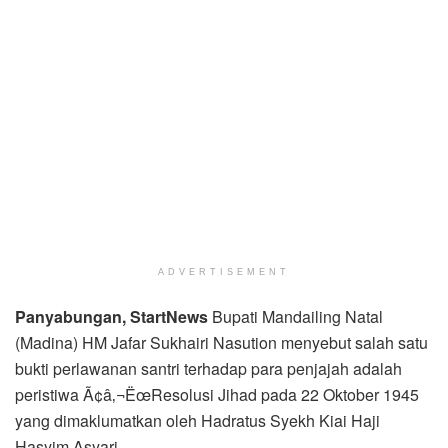
ADVERTISEMENT
Panyabungan, StartNews
Bupati Mandailing Natal
(Madina) HM Jafar Sukhairi Nasution menyebut salah satu
bukti perlawanan santri terhadap para penjajah adalah
peristiwa Ã¢â‚¬ËœResolusi Jihad pada 22 Oktober 1945
yang dimaklumatkan oleh Hadratus Syekh Kiai Haji
Hasyim Asyari.