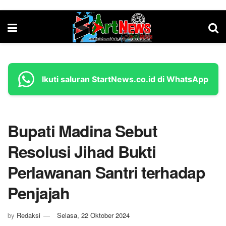
Ikuti saluran StartNews.co.id di WhatsApp
Bupati Madina Sebut
Resolusi Jihad Bukti
Perlawanan Santri terhadap
Penjajah
by
Redaksi
Selasa, 22 Oktober 2024