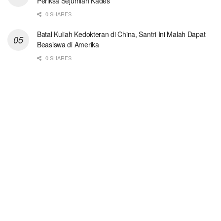
Periksa Sejumlah Kades
0 SHARES
Batal Kuliah Kedokteran di China, Santri Ini Malah Dapat
Beasiswa di Amerika
0 SHARES