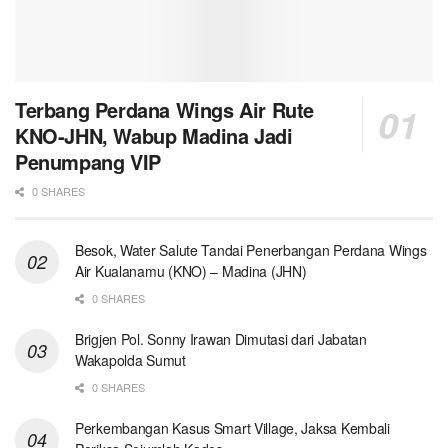
Terbang Perdana Wings Air Rute
KNO-JHN, Wabup Madina Jadi
Penumpang VIP
0 SHARES
Besok, Water Salute Tandai Penerbangan Perdana Wings
Air Kualanamu (KNO) – Madina (JHN)
0 SHARES
Brigjen Pol. Sonny Irawan Dimutasi dari Jabatan
Wakapolda Sumut
0 SHARES
Perkembangan Kasus Smart Village, Jaksa Kembali