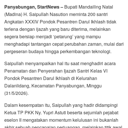
Panyabungan, StartNews –
Bupati Mandailing Natal
(Madina) H. Saipullah Nasution meminta 200 santri
Angkatan XXXIV Pondok Pesantren Darul Ikhlash tidak
terlena dengan ijazah yang baru diterima, melainkan
segera bersiap menjadi ‘petarung’ yang mampu
menghadapi tantangan cepat perubahan zaman, mulai dari
pergeseran budaya hingga perkembangan teknologi.
Saipullah menyampaikan hal itu saat menghadiri acara
Penamatan dan Penyerahan Ijazah Santri Kelas VI
Pondok Pesantren Darul Ikhlash di Kelurahan
Dalanlidang, Kecamatan Panyabungan, Minggu
(31/5/2026).
Dalam kesempatan itu, Saipullah yang hadir didampingi
Ketua TP PKK Ny. Yupri Astuti beserta sejumlah pejabat
eselon II mengatakan momentum kelulusan ini bukanlah
akhir sebuah pencapaian perjuangan, melainkan titik awal