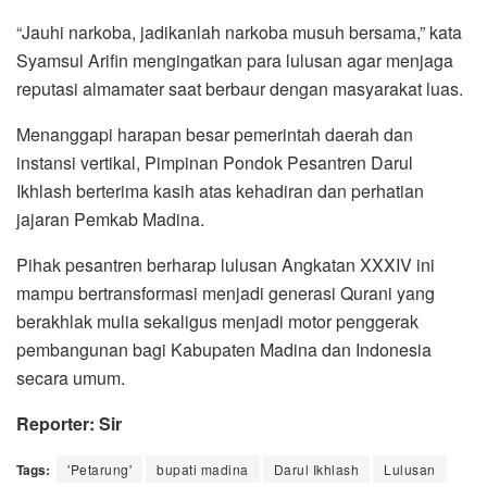
“Jauhi narkoba, jadikanlah narkoba musuh bersama,” kata
Syamsul Arifin mengingatkan para lulusan agar menjaga
reputasi almamater saat berbaur dengan masyarakat luas.
Menanggapi harapan besar pemerintah daerah dan
instansi vertikal, Pimpinan Pondok Pesantren Darul
Ikhlash berterima kasih atas kehadiran dan perhatian
jajaran Pemkab Madina.
Pihak pesantren berharap lulusan Angkatan XXXIV ini
mampu bertransformasi menjadi generasi Qurani yang
berakhlak mulia sekaligus menjadi motor penggerak
pembangunan bagi Kabupaten Madina dan Indonesia
secara umum.
Reporter: Sir
Tags:
'Petarung'
bupati madina
Darul Ikhlash
Lulusan