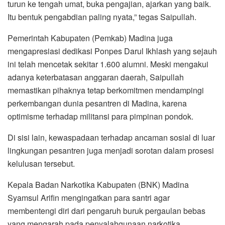
turun ke tengah umat, buka pengajian, ajarkan yang baik.
Itu bentuk pengabdian paling nyata,” tegas Saipullah.
Pemerintah Kabupaten (Pemkab) Madina juga
mengapresiasi dedikasi Ponpes Darul Ikhlash yang sejauh
ini telah mencetak sekitar 1.600 alumni. Meski mengakui
adanya keterbatasan anggaran daerah, Saipullah
memastikan pihaknya tetap berkomitmen mendampingi
perkembangan dunia pesantren di Madina, karena
optimisme terhadap militansi para pimpinan pondok.
Di sisi lain, kewaspadaan terhadap ancaman sosial di luar
lingkungan pesantren juga menjadi sorotan dalam prosesi
kelulusan tersebut.
Kepala Badan Narkotika Kabupaten (BNK) Madina
Syamsul Arifin mengingatkan para santri agar
membentengi diri dari pengaruh buruk pergaulan bebas
yang mengarah pada penyalahgunaan narkotika.