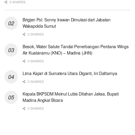
0 SHARES
Brigjen Pol. Sonny Irawan Dimutasi dari Jabatan
Wakapolda Sumut
0 SHARES
Besok, Water Salute Tandai Penerbangan Perdana Wings
Air Kualanamu (KNO) – Madina (JHN)
0 SHARES
Lima Kajari di Sumatera Utara Diganti, Ini Daftarnya
0 SHARES
Kepala BKPSDM Meinul Lubis Ditahan Jaksa, Bupati
Madina Angkat Bicara
0 SHARES