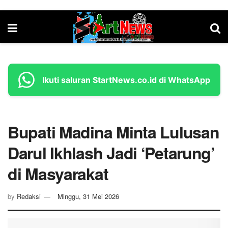
Ikuti saluran StartNews.co.id di WhatsApp
Bupati Madina Minta Lulusan
Darul Ikhlash Jadi ‘Petarung’
di Masyarakat
by
Redaksi
Minggu, 31 Mei 2026