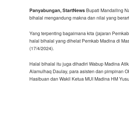
Panyabungan, StartNews
Bupati Mandailing N
bihalal mengandung makna dan nilai yang berar
Yang terpenting bagaimana kita (jajaran Pemka
halal bihalal yang dihelat Pemkab Madina di M
(17/4/2024).
Halal bihalal itu juga dihadiri Wabup Madina A
Alamulhaq Daulay, para asisten dan pimpinan 
Hasibuan dan Wakil Ketua MUI Madina HM Yusuf