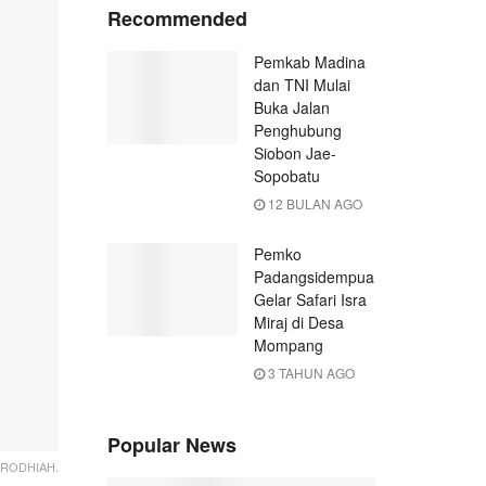
Recommended
Pemkab Madina
dan TNI Mulai
Buka Jalan
Penghubung
Siobon Jae-
Sopobatu
12 BULAN AGO
Pemko
Padangsidempuan
Gelar Safari Isra
Miraj di Desa
Mompang
3 TAHUN AGO
Popular News
 RODHIAH.