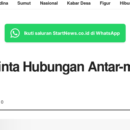
dina
Sumut
Nasional
Kabar Desa
Figur
Hibu
Ikuti saluran StartNews.co.id di WhatsApp
inta Hubungan Antar-
0