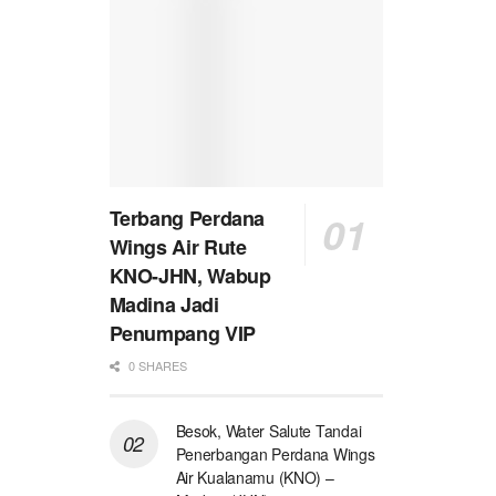
Terbang Perdana
Wings Air Rute
KNO-JHN, Wabup
Madina Jadi
Penumpang VIP
0 SHARES
Besok, Water Salute Tandai
Penerbangan Perdana Wings
Air Kualanamu (KNO) –