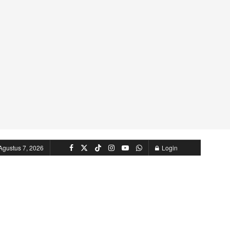
Agustus 7, 2026
Login