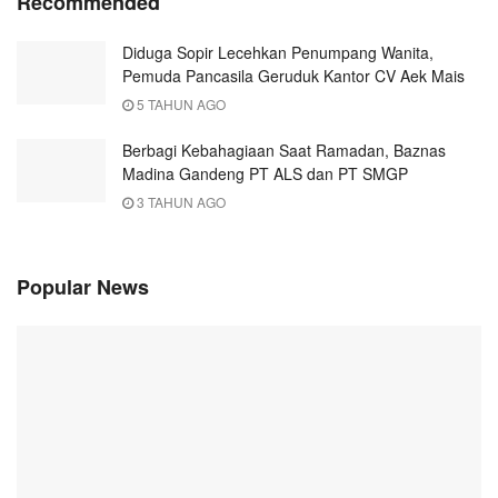
Recommended
Diduga Sopir Lecehkan Penumpang Wanita,
Pemuda Pancasila Geruduk Kantor CV Aek Mais
5 TAHUN AGO
Berbagi Kebahagiaan Saat Ramadan, Baznas
Madina Gandeng PT ALS dan PT SMGP
3 TAHUN AGO
Popular News