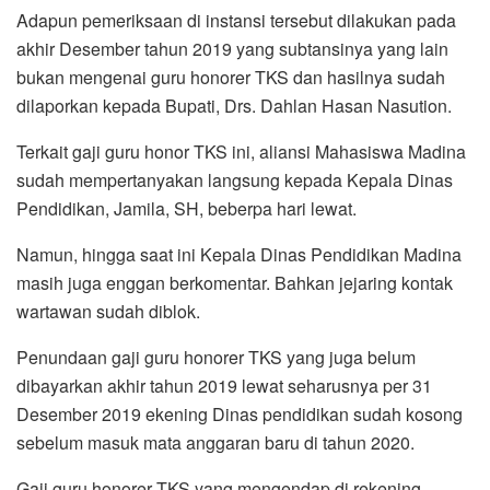
Adapun pemeriksaan di instansi tersebut dilakukan pada
akhir Desember tahun 2019 yang subtansinya yang lain
bukan mengenai guru honorer TKS dan hasilnya sudah
dilaporkan kepada Bupati, Drs. Dahlan Hasan Nasution.
Terkait gaji guru honor TKS ini, aliansi Mahasiswa Madina
sudah mempertanyakan langsung kepada Kepala Dinas
Pendidikan, Jamila, SH, beberpa hari lewat.
Namun, hingga saat ini Kepala Dinas Pendidikan Madina
masih juga enggan berkomentar. Bahkan jejaring kontak
wartawan sudah diblok.
Penundaan gaji guru honorer TKS yang juga belum
dibayarkan akhir tahun 2019 lewat seharusnya per 31
Desember 2019 ekening Dinas pendidikan sudah kosong
sebelum masuk mata anggaran baru di tahun 2020.
Gaji guru honorer TKS yang mengendap di rekening