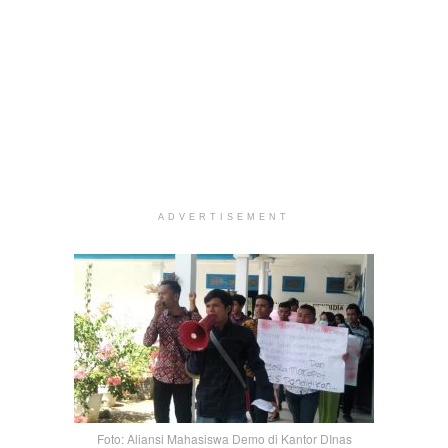
ADVERTISEMENT
Foto: Aliansi Mahasiswa Demo di Kantor DInas