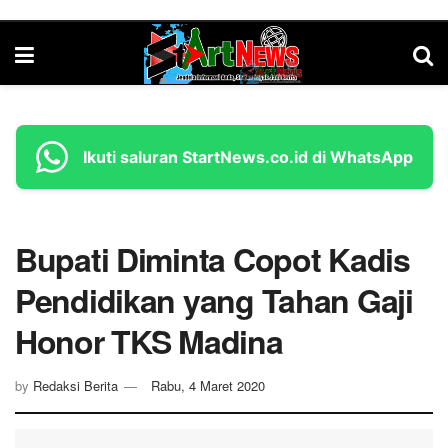
Ikuti saluran StartNews.co.id di WhatsApp
Bupati Diminta Copot Kadis
Pendidikan yang Tahan Gaji
Honor TKS Madina
by
Redaksi Berita
Rabu, 4 Maret 2020