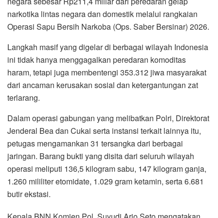
negara sebesar Rp211,4 miliar dari peredaran gelap
narkotika lintas negara dan domestik melalui rangkaian
Operasi Sapu Bersih Narkoba (Ops. Saber Bersinar) 2026.
Langkah masif yang digelar di berbagai wilayah Indonesia
ini tidak hanya menggagalkan peredaran komoditas
haram, tetapi juga membentengi 353.312 jiwa masyarakat
dari ancaman kerusakan sosial dan ketergantungan zat
terlarang.
Dalam operasi gabungan yang melibatkan Polri, Direktorat
Jenderal Bea dan Cukai serta instansi terkait lainnya itu,
petugas mengamankan 31 tersangka dari berbagai
jaringan. Barang bukti yang disita dari seluruh wilayah
operasi meliputi 136,5 kilogram sabu, 147 kilogram ganja,
1.260 mililiter etomidate, 1.029 gram ketamin, serta 6.681
butir ekstasi.
Kepala BNN Komjen Pol. Suyudi Ario Seto mengatakan