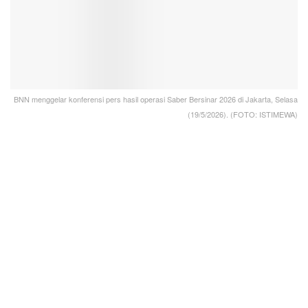
BNN menggelar konferensi pers hasil operasi Saber Bersinar 2026 di Jakarta, Selasa
(19/5/2026). (FOTO: ISTIMEWA)