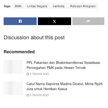
Tags:
BNN
Lintas Negara
narkoba
Ratusan Kilogram
Discussion about this post
Recommended
PPL Pakantan dan Bhabinkamtibmas Sosialisasi
Pencegahan PMK pada Hewan Ternak
4 TAHUN AGO
Catut Nama Kapolres Madina Dicatut, Minta Rp25
Juta untuk Hentikan Kasus
3 TAHUN AGO