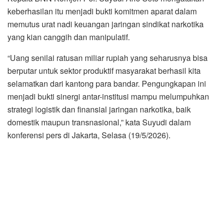
keberhasilan itu menjadi bukti komitmen aparat dalam
memutus urat nadi keuangan jaringan sindikat narkotika
yang kian canggih dan manipulatif.
“Uang senilai ratusan miliar rupiah yang seharusnya bisa
berputar untuk sektor produktif masyarakat berhasil kita
selamatkan dari kantong para bandar. Pengungkapan ini
menjadi bukti sinergi antar-institusi mampu melumpuhkan
strategi logistik dan finansial jaringan narkotika, baik
domestik maupun transnasional,” kata Suyudi dalam
konferensi pers di Jakarta, Selasa (19/5/2026).