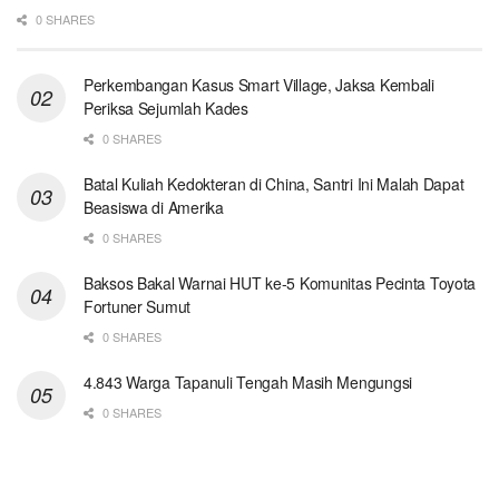
0 SHARES
Perkembangan Kasus Smart Village, Jaksa Kembali
Periksa Sejumlah Kades
0 SHARES
Batal Kuliah Kedokteran di China, Santri Ini Malah Dapat
Beasiswa di Amerika
0 SHARES
Baksos Bakal Warnai HUT ke-5 Komunitas Pecinta Toyota
Fortuner Sumut
0 SHARES
4.843 Warga Tapanuli Tengah Masih Mengungsi
0 SHARES