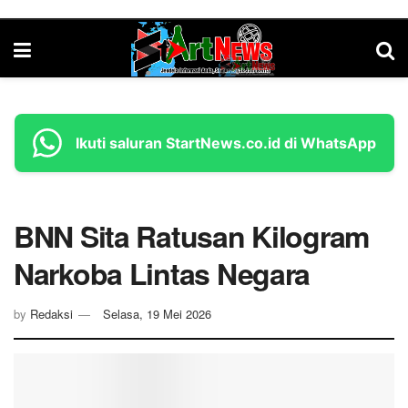
Ikuti saluran StartNews.co.id di WhatsApp
BNN Sita Ratusan Kilogram
Narkoba Lintas Negara
by
Redaksi
Selasa, 19 Mei 2026