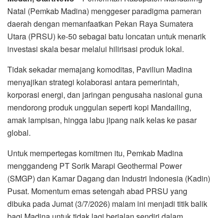
Natal (Pemkab Madina) menggeser paradigma pameran
daerah dengan memanfaatkan Pekan Raya Sumatera
Utara (PRSU) ke-50 sebagai batu loncatan untuk menarik
investasi skala besar melalui hilirisasi produk lokal.
Tidak sekadar memajang komoditas, Paviliun Madina
menyajikan strategi kolaborasi antara pemerintah,
korporasi energi, dan jaringan pengusaha nasional guna
mendorong produk unggulan seperti kopi Mandailing,
amak lampisan, hingga labu jipang naik kelas ke pasar
global.
Untuk mempertegas komitmen itu, Pemkab Madina
menggandeng PT Sorik Marapi Geothermal Power
(SMGP) dan Kamar Dagang dan Industri Indonesia (Kadin)
Pusat. Momentum emas setengah abad PRSU yang
dibuka pada Jumat (3/7/2026) malam ini menjadi titik balik
bagi Madina untuk tidak lagi berjalan sendiri dalam