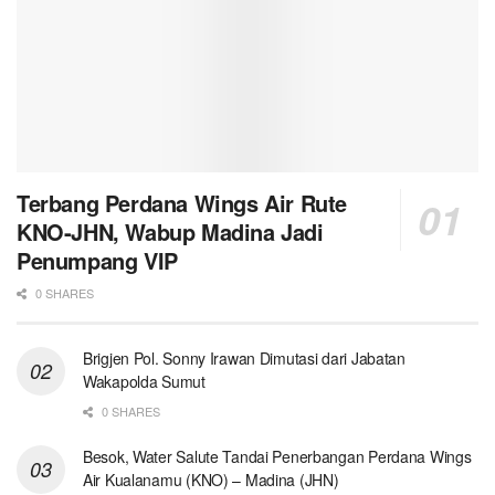
Terbang Perdana Wings Air Rute
KNO-JHN, Wabup Madina Jadi
Penumpang VIP
0 SHARES
Brigjen Pol. Sonny Irawan Dimutasi dari Jabatan
Wakapolda Sumut
0 SHARES
Besok, Water Salute Tandai Penerbangan Perdana Wings
Air Kualanamu (KNO) – Madina (JHN)