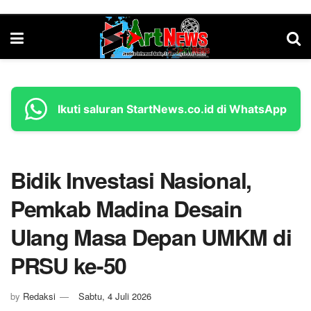
Ikuti saluran StartNews.co.id di WhatsApp
Bidik Investasi Nasional,
Pemkab Madina Desain
Ulang Masa Depan UMKM di
PRSU ke-50
by
Redaksi
Sabtu, 4 Juli 2026