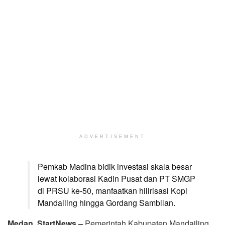
ADVERTISEMENT
Pemkab Madina bidik investasi skala besar
lewat kolaborasi Kadin Pusat dan PT SMGP
di PRSU ke-50, manfaatkan hilirisasi Kopi
Mandailing hingga Gordang Sambilan.
Medan, StartNews –
Pemerintah Kabupaten Mandailing