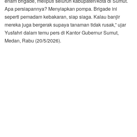
enam brigade, meliputi seluruh kabupaten/kota di Sumut.
Apa persiapannya? Menyiapkan pompa. Brigade ini
seperti pemadam kebakaran, siap siaga. Kalau banjir
mereka juga bergerak supaya tanaman tidak rusak,” ujar
Yusfahri dalam temu pers di Kantor Gubernur Sumut,
Medan, Rabu (20/5/2026).