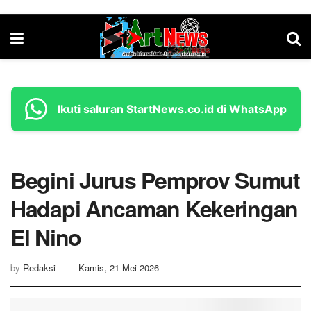
Ikuti saluran StartNews.co.id di WhatsApp
Begini Jurus Pemprov Sumut
Hadapi Ancaman Kekeringan
El Nino
by
Redaksi
Kamis, 21 Mei 2026