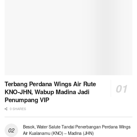
Terbang Perdana Wings Air Rute
KNO-JHN, Wabup Madina Jadi
Penumpang VIP
0 SHARES
Besok, Water Salute Tandai Penerbangan Perdana Wings
Air Kualanamu (KNO) – Madina (JHN)