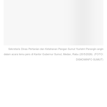
Sekretaris Dinas Pertanian dan Ketahanan Pangan Sumut Yusfahri Parangin-angin
dalam acara temu pers di Kantor Gubernur Sumut, Medan, Rabu (20/5/2026). (FOTO:
DISKOMINFO SUMUT)