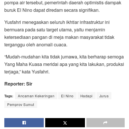
pompa air tersebut, pemerintah daerah optimistis dampak
buruk El Nino dapat diredam secara signifikan.
Yusfahri menegaskan seluruh ikhtiar infrastruktur ini
bermuara pada satu target utama, yaitu menjamin
ketersediaan pangan di meja makan masyarakat tidak
terganggu oleh anomali cuaca.
“Mudah-mudahan kita tidak jumawa, kita berharap semoga
Yang Maha Kuasa meridai apa yang kita lakukan, produksi
terjaga,” kata Yusfahri.
Reporter: Sir
Tags:
Ancaman Kekeringan
El Nino
Hadapi
Jurus
Pemprov Sumut