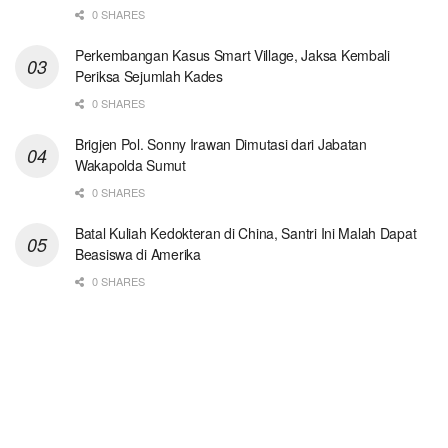
0 SHARES
Perkembangan Kasus Smart Village, Jaksa Kembali
Periksa Sejumlah Kades
0 SHARES
Brigjen Pol. Sonny Irawan Dimutasi dari Jabatan
Wakapolda Sumut
0 SHARES
Batal Kuliah Kedokteran di China, Santri Ini Malah Dapat
Beasiswa di Amerika
0 SHARES