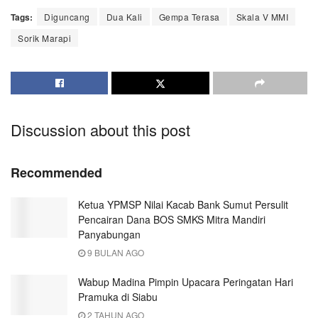
Tags:
Diguncang
Dua Kali
Gempa Terasa
Skala V MMI
Sorik Marapi
Discussion about this post
Recommended
Ketua YPMSP Nilai Kacab Bank Sumut Persulit
Pencairan Dana BOS SMKS Mitra Mandiri
Panyabungan
9 BULAN AGO
Wabup Madina Pimpin Upacara Peringatan Hari
Pramuka di Siabu
2 TAHUN AGO