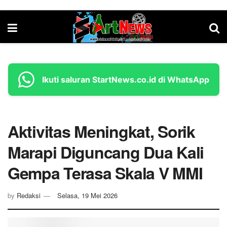
Ikuti saluran StartNews.co.id di WhatsApp
Aktivitas Meningkat, Sorik
Marapi Diguncang Dua Kali
Gempa Terasa Skala V MMI
by
Redaksi
Selasa, 19 Mei 2026