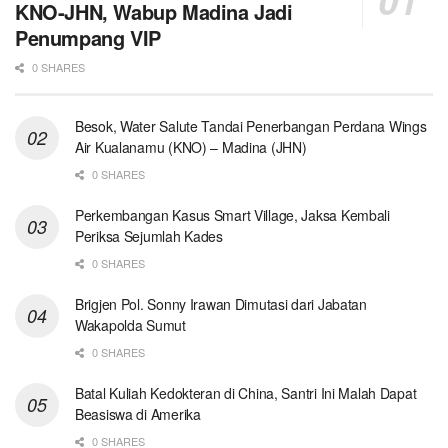
KNO-JHN, Wabup Madina Jadi
Penumpang VIP
0 SHARES
Besok, Water Salute Tandai Penerbangan Perdana Wings
Air Kualanamu (KNO) – Madina (JHN)
0 SHARES
Perkembangan Kasus Smart Village, Jaksa Kembali
Periksa Sejumlah Kades
0 SHARES
Brigjen Pol. Sonny Irawan Dimutasi dari Jabatan
Wakapolda Sumut
0 SHARES
Batal Kuliah Kedokteran di China, Santri Ini Malah Dapat
Beasiswa di Amerika
0 SHARES