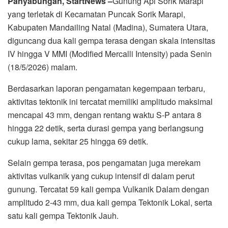
Panyabungan, StartNews –
Gunung Api Sorik Marapi
yang terletak di Kecamatan Puncak Sorik Marapi,
Kabupaten Mandailing Natal (Madina), Sumatera Utara,
diguncang dua kali gempa terasa dengan skala intensitas
IV hingga V MMI (Modified Mercalli Intensity) pada Senin
(18/5/2026) malam.
Berdasarkan laporan pengamatan kegempaan terbaru,
aktivitas tektonik ini tercatat memiliki amplitudo maksimal
mencapai 43 mm, dengan rentang waktu S-P antara 8
hingga 22 detik, serta durasi gempa yang berlangsung
cukup lama, sekitar 25 hingga 69 detik.
Selain gempa terasa, pos pengamatan juga merekam
aktivitas vulkanik yang cukup intensif di dalam perut
gunung. Tercatat 59 kali gempa Vulkanik Dalam dengan
amplitudo 2-43 mm, dua kali gempa Tektonik Lokal, serta
satu kali gempa Tektonik Jauh.