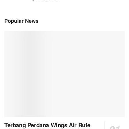
Popular News
Terbang Perdana Wings Air Rute