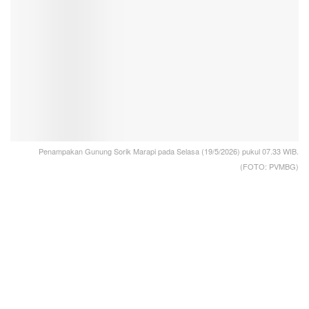
Penampakan Gunung Sorik Marapi pada Selasa (19/5/2026) pukul 07.33 WIB.
(FOTO: PVMBG)