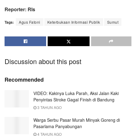
Reporter: Rls
Tags:
Agus Fatoni
Keterbukaan Informasi Publik
Sumut
Discussion about this post
Recommended
VIDEO: Kakinya Luka Parah, Aksi Jalan Kaki
Penyintas Stroke Gagal Finish di Bandung
3 TAHUN AGO
Warga Serbu Pasar Murah Minyak Goreng di
Pasarlama Panyabungan
4 TAHUN AGO