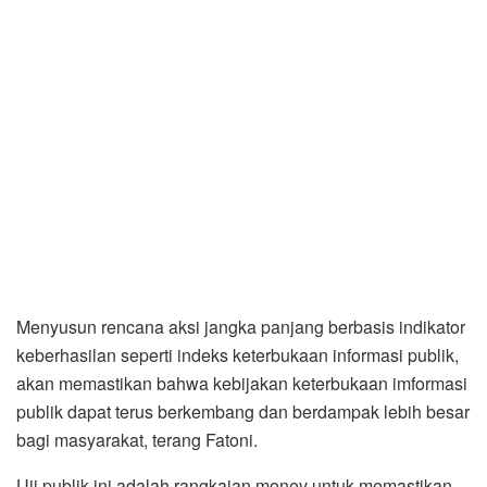
Menyusun rencana aksi jangka panjang berbasis indikator
keberhasilan seperti indeks keterbukaan informasi publik,
akan memastikan bahwa kebijakan keterbukaan imformasi
publik dapat terus berkembang dan berdampak lebih besar
bagi masyarakat, terang Fatoni.
Uji publik ini adalah rangkaian monev untuk memastikan