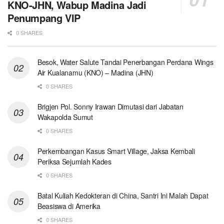
KNO-JHN, Wabup Madina Jadi
Penumpang VIP
0 SHARES
Besok, Water Salute Tandai Penerbangan Perdana Wings
Air Kualanamu (KNO) – Madina (JHN)
0 SHARES
Brigjen Pol. Sonny Irawan Dimutasi dari Jabatan
Wakapolda Sumut
0 SHARES
Perkembangan Kasus Smart Village, Jaksa Kembali
Periksa Sejumlah Kades
0 SHARES
Batal Kuliah Kedokteran di China, Santri Ini Malah Dapat
Beasiswa di Amerika
0 SHARES