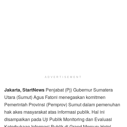
ADVERTISEMENT
Jakarta, StartNews
Penjabat (Pj) Gubernur Sumatera
Utara (Sumut) Agus Fatoni menegaskan komitmen
Pemerintah Provinsi (Pemprov) Sumut dalam pemenuhan
hak akes masyarakat atas informasi publik. Hal ini
disampaikan pada Uji Publik Monitoring dan Evaluasi
Keterbukaan Informasi Publik di Grand Mercury Hotel