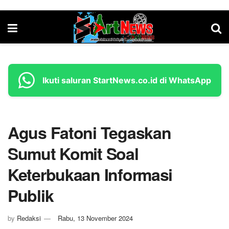
Ikuti saluran StartNews.co.id di WhatsApp
Agus Fatoni Tegaskan
Sumut Komit Soal
Keterbukaan Informasi
Publik
by
Redaksi
Rabu, 13 November 2024