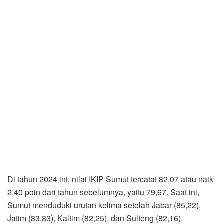
Di tahun 2024 ini, nilai IKIP Sumut tercatat 82,07 atau naik
2,40 poin dari tahun sebelumnya, yaitu 79,67. Saat ini,
Sumut menduduki urutan kelima setelah Jabar (85,22),
Jatim (83,83), Kaltim (82,25), dan Sulteng (82,16).