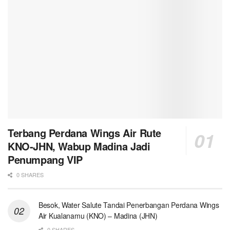
Terbang Perdana Wings Air Rute
KNO-JHN, Wabup Madina Jadi
Penumpang VIP
0 SHARES
Besok, Water Salute Tandai Penerbangan Perdana Wings
Air Kualanamu (KNO) – Madina (JHN)
0 SHARES