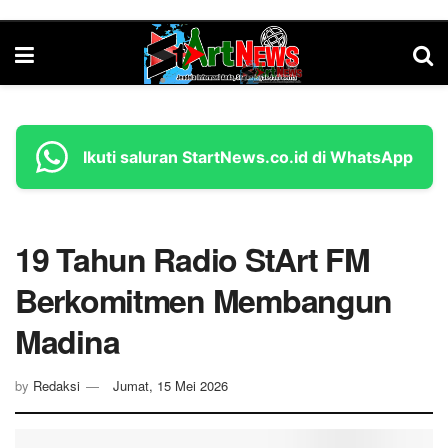
Ikuti saluran StartNews.co.id di WhatsApp
19 Tahun Radio StArt FM
Berkomitmen Membangun
Madina
by
Redaksi
Jumat, 15 Mei 2026